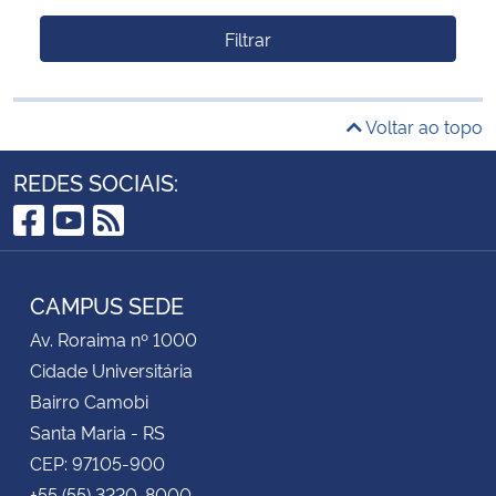
Filtrar
Voltar ao topo
REDES SOCIAIS:
Facebook
YouTube
RSS
CAMPUS SEDE
Av. Roraima nº 1000
Cidade Universitária
Bairro Camobi
Santa Maria - RS
CEP: 97105-900
+55 (55) 3220-8000