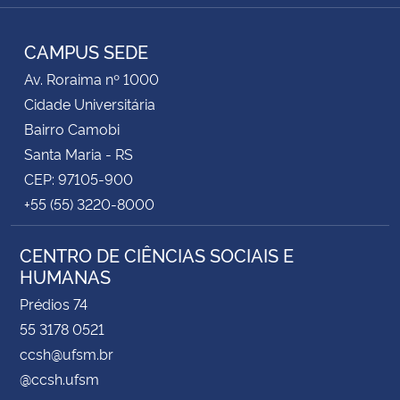
Facebook
YouTube
RSS
CAMPUS SEDE
Av. Roraima nº 1000
Cidade Universitária
Bairro Camobi
Santa Maria - RS
CEP: 97105-900
+55 (55) 3220-8000
CENTRO DE CIÊNCIAS SOCIAIS E
HUMANAS
Prédios 74
55 3178 0521
ccsh@ufsm.br
@ccsh.ufsm