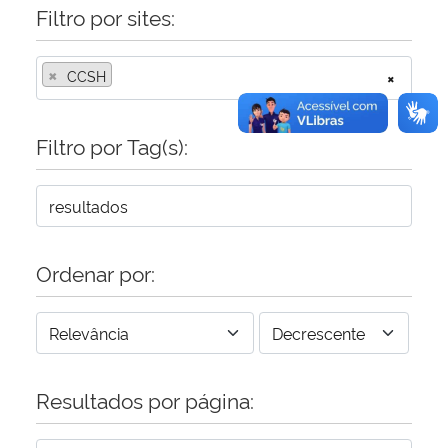
Filtro por sites:
×
CCSH
×
Filtro por Tag(s):
Ordenar por:
Resultados por página: