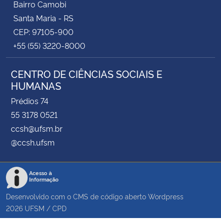
Bairro Camobi
Santa Maria - RS
CEP: 97105-900
+55 (55) 3220-8000
CENTRO DE CIÊNCIAS SOCIAIS E
HUMANAS
Prédios 74
55 3178 0521
ccsh@ufsm.br
@ccsh.ufsm
Acesso à
Informação
Desenvolvido com o CMS de código aberto
Wordpress
2026
UFSM
/
CPD