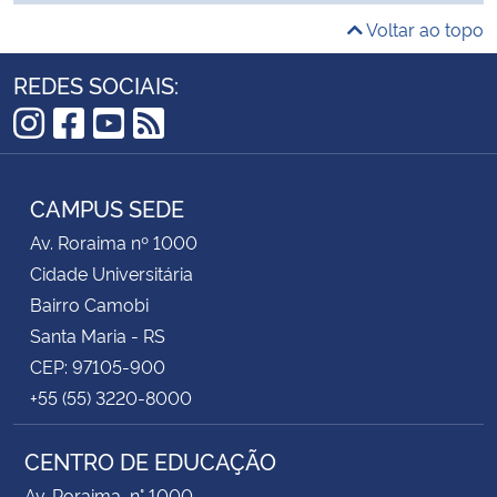
Voltar ao topo
REDES SOCIAIS:
Instagram
Facebook
YouTube
RSS
CAMPUS SEDE
Av. Roraima nº 1000
Cidade Universitária
Bairro Camobi
Santa Maria - RS
CEP: 97105-900
+55 (55) 3220-8000
CENTRO DE EDUCAÇÃO
Av. Roraima, n° 1000,