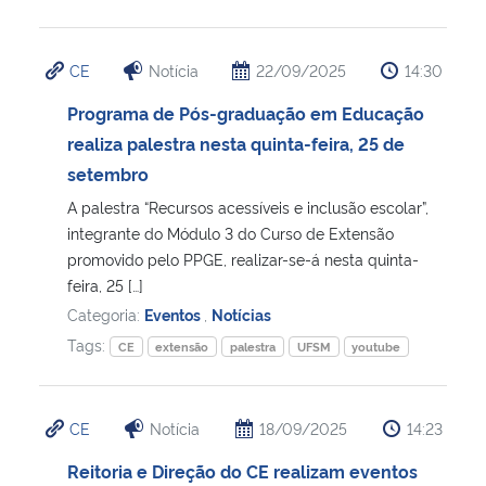
CE
Notícia
22/09/2025
14:30
Programa de Pós-graduação em Educação
realiza palestra nesta quinta-feira, 25 de
setembro
A palestra “Recursos acessíveis e inclusão escolar”,
integrante do Módulo 3 do Curso de Extensão
promovido pelo PPGE, realizar-se-á nesta quinta-
feira, 25 […]
Categoria:
Eventos
,
Notícias
Tags:
CE
extensão
palestra
UFSM
youtube
CE
Notícia
18/09/2025
14:23
Reitoria e Direção do CE realizam eventos