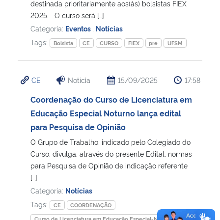
destinada prioritariamente aos(às) bolsistas FIEX
2025. O curso será […]
Categoria:
Eventos
,
Notícias
Tags:
Bolsista
CE
CURSO
FIEX
pre
UFSM
CE
Notícia
15/09/2025
17:58
Coordenação do Curso de Licenciatura em
Educação Especial Noturno lança edital
para Pesquisa de Opinião
O Grupo de Trabalho, indicado pelo Colegiado do
Curso, divulga, através do presente Edital, normas
para Pesquisa de Opinião de indicação referente
[…]
Categoria:
Notícias
Tags:
CE
COORDENAÇÃO
Curso de Licenciatura em Educação Especial-Noturno