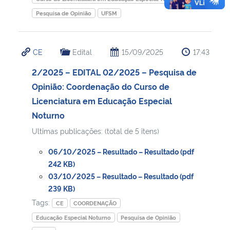
Pesquisa de Opinião
UFSM
CE
Edital
15/09/2025
17:43
2/2025 – EDITAL 02/2025 – Pesquisa de
Opinião: Coordenação do Curso de
Licenciatura em Educação Especial
Noturno
Ultimas publicações: (total de 5 itens)
06/10/2025 – Resultado – Resultado (pdf
242 KB)
03/10/2025 – Resultado – Resultado (pdf
239 KB)
Tags:
CE
COORDENAÇÃO
Educação Especial Noturno
Pesquisa de Opinião