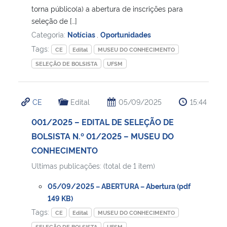
torna público(a) a abertura de inscrições para
seleção de […]
Categoria:
Notícias
,
Oportunidades
Tags:
CE
Edital
MUSEU DO CONHECIMENTO
SELEÇÃO DE BOLSISTA
UFSM
CE
Edital
05/09/2025
15:44
001/2025 – EDITAL DE SELEÇÃO DE
BOLSISTA N.º 01/2025 – MUSEU DO
CONHECIMENTO
Ultimas publicações: (total de 1 item)
05/09/2025 – ABERTURA – Abertura (pdf
149 KB)
Tags:
CE
Edital
MUSEU DO CONHECIMENTO
SELEÇÃO DE BOLSISTA
UFSM