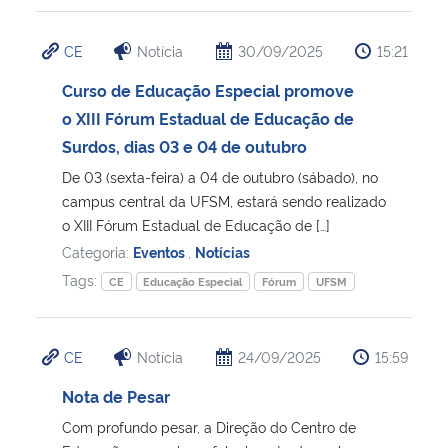
CE
Notícia
30/09/2025
15:21
Curso de Educação Especial promove
o XIII Fórum Estadual de Educação de
Surdos, dias 03 e 04 de outubro
De 03 (sexta-feira) a 04 de outubro (sábado), no
campus central da UFSM, estará sendo realizado
o XIII Fórum Estadual de Educação de […]
Categoria:
Eventos
,
Notícias
Tags:
CE
Educação Especial
Fórum
UFSM
CE
Notícia
24/09/2025
15:59
Nota de Pesar
Com profundo pesar, a Direção do Centro de