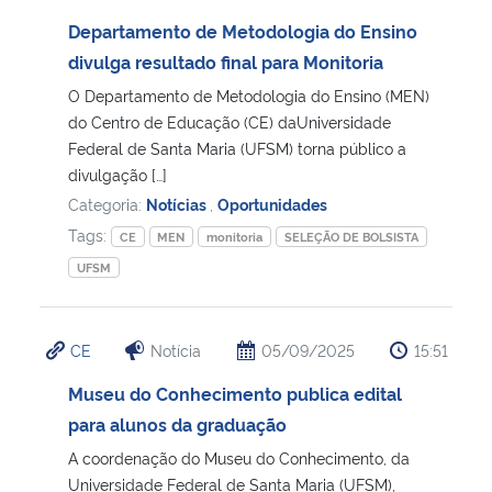
Departamento de Metodologia do Ensino
divulga resultado final para Monitoria
O Departamento de Metodologia do Ensino (MEN)
do Centro de Educação (CE) daUniversidade
Federal de Santa Maria (UFSM) torna público a
divulgação […]
Categoria:
Notícias
,
Oportunidades
Tags:
CE
MEN
monitoria
SELEÇÃO DE BOLSISTA
UFSM
CE
Notícia
05/09/2025
15:51
Museu do Conhecimento publica edital
para alunos da graduação
A coordenação do Museu do Conhecimento, da
Universidade Federal de Santa Maria (UFSM),