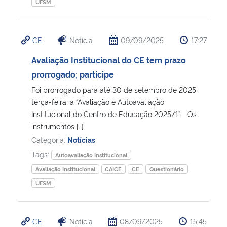
UFSM
CE
Notícia
09/09/2025
17:27
Avaliação Institucional do CE tem prazo
prorrogado; participe
Foi prorrogado para até 30 de setembro de 2025,
terça-feira, a “Avaliação e Autoavaliação
Institucional do Centro de Educação 2025/1”. Os
instrumentos […]
Categoria:
Notícias
Tags:
Autoavaliação Institucional
Avaliação Institucional
CAICE
CE
Questionário
UFSM
CE
Notícia
08/09/2025
15:45