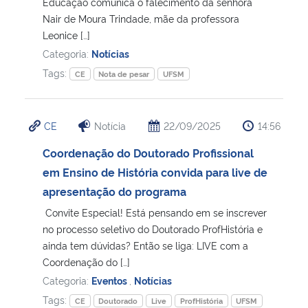
Educação comunica o falecimento da senhora
Nair de Moura Trindade, mãe da professora
Leonice […]
Categoria:
Notícias
Tags:
CE
Nota de pesar
UFSM
CE
Notícia
22/09/2025
14:56
Coordenação do Doutorado Profissional
em Ensino de História convida para live de
apresentação do programa
Convite Especial! Está pensando em se inscrever
no processo seletivo do Doutorado ProfHistória e
ainda tem dúvidas? Então se liga: LIVE com a
Coordenação do […]
Categoria:
Eventos
,
Notícias
Tags:
CE
Doutorado
Live
ProfHistória
UFSM