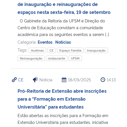
de inauguração e reinaugurações de
espaços nesta sexta-feira, 19 de setembro
O Gabinete da Reitoria da UFSM e Direção do
Centro de Educação convidam a comunidade
acadêmica para os seguintes eventos a serem […]
Categoria:
Eventos
,
Notícias
Tags:
Audimax
CE
Espaço Família
Inauguração
Reinauguração
restaurante
UFSM
CE
Notícia
18/09/2025
14:13
Pró-Reitoria de Extensão abre inscrições
para a “Formação em Extensão
Universitária” para estudantes
Estão abertas as inscrições para a Formação em
Extensão Universitária para estudantes, iniciativa