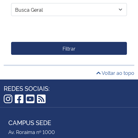
Filtrar
Voltar ao topo
REDES SOCIAIS:
Instagram
Facebook
YouTube
RSS
CAMPUS SEDE
Av. Roraima nº 1000