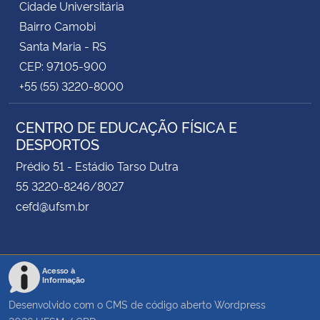
Cidade Universitária
Bairro Camobi
Santa Maria - RS
CEP: 97105-900
+55 (55) 3220-8000
CENTRO DE EDUCAÇÃO FÍSICA E
DESPORTOS
Prédio 51 - Estádio Tarso Dutra
55 3220-8246/8027
cefd@ufsm.br
Acesso à
Informação
Desenvolvido com o CMS de código aberto
Wordpress