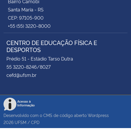
Bairro Camobi
Santa Maria - RS
CEP: 97105-900
+55 (55) 3220-8000
CENTRO DE EDUCAÇÃO FÍSICA E
DESPORTOS
Prédio 51 - Estádio Tarso Dutra
55 3220-8246/8027
cefd@ufsm.br
Acesso à
Informação
Desenvolvido com o CMS de código aberto
Wordpress
2026
UFSM
/
CPD