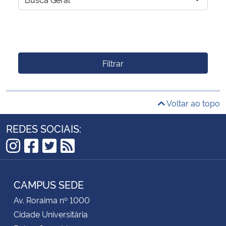
Filtrar
Voltar ao topo
REDES SOCIAIS:
Instagram
Facebook
Twitter
RSS
CAMPUS SEDE
Av. Roraima nº 1000
Cidade Universitária