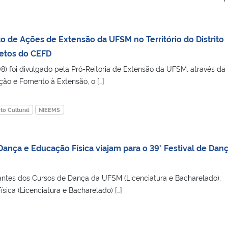
de Ações de Extensão da UFSM no Território do Distrito
jetos do CEFD
08) foi divulgado pela Pró-Reitoria de Extensão da UFSM, através da
ção e Fomento à Extensão, o […]
ito Cultural
NIEEMS
ança e Educação Física viajam para o 39° Festival de Dan
antes dos Cursos de Dança da UFSM (Licenciatura e Bacharelado),
ica (Licenciatura e Bacharelado) […]