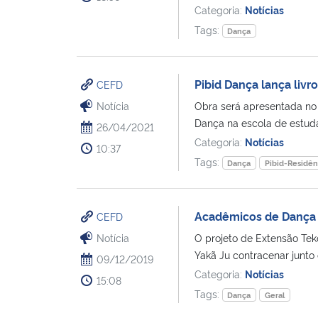
Categoria:
Notícias
Tags:
Dança
Pibid Dança lança livr
CEFD
Notícia
Obra será apresentada no
Dança na escola de estuda
26/04/2021
Categoria:
Notícias
10:37
Tags:
Dança
Pibid-Residên
Acadêmicos de Dança 
CEFD
Notícia
O projeto de Extensão Teko
Yakã Ju contracenar junto 
09/12/2019
Categoria:
Notícias
15:08
Tags:
Dança
Geral