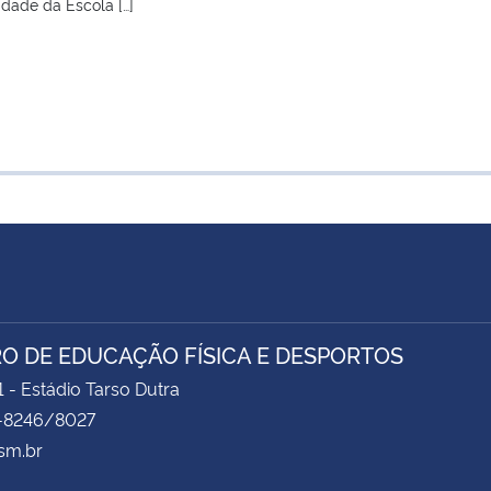
dade da Escola […]
O DE EDUCAÇÃO FÍSICA E DESPORTOS
1 - Estádio Tarso Dutra
-8246/8027
sm.br