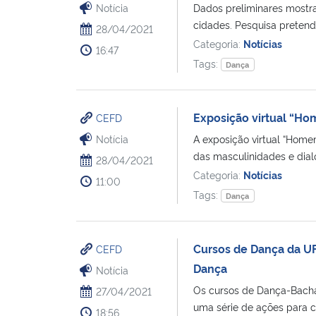
Notícia
Dados preliminares mostr
cidades. Pesquisa pretende 
28/04/2021
Categoria:
Notícias
16:47
Tags:
Dança
Exposição virtual “H
CEFD
Notícia
A exposição virtual “Home
das masculinidades e dial
28/04/2021
Categoria:
Notícias
11:00
Tags:
Dança
Cursos de Dança da UF
CEFD
Dança
Notícia
Os cursos de Dança-Bachar
27/04/2021
uma série de ações para c
18:56