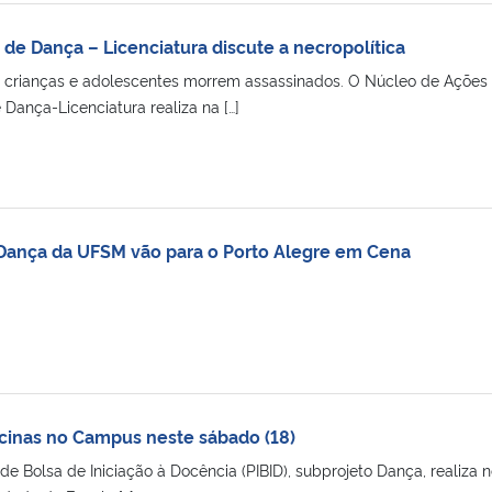
de Dança – Licenciatura discute a necropolítica
 31 crianças e adolescentes morrem assassinados. O Núcleo de Ações
Dança-Licenciatura realiza na […]
 Dança da UFSM vão para o Porto Alegre em Cena
icinas no Campus neste sábado (18)
e Bolsa de Iniciação à Docência (PIBID), subprojeto Dança, realiza 