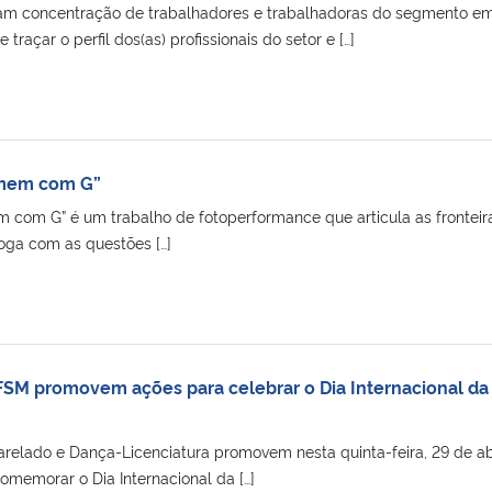
am concentração de trabalhadores e trabalhadoras do segmento e
traçar o perfil dos(as) profissionais do setor e […]
omem com G”
m com G” é um trabalho de fotoperformance que articula as fronteir
oga com as questões […]
SM promovem ações para celebrar o Dia Internacional da
elado e Dança-Licenciatura promovem nesta quinta-feira, 29 de abr
omemorar o Dia Internacional da […]