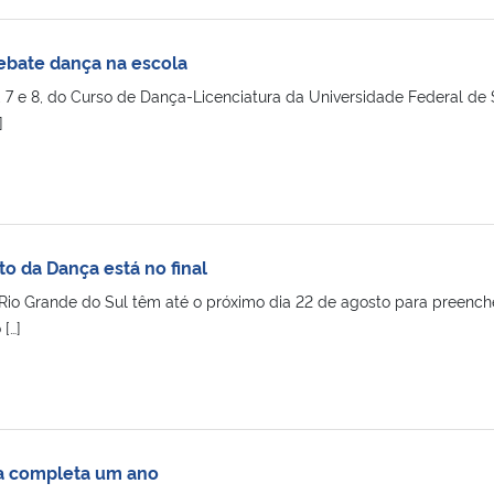
ebate dança na escola
, 7 e 8, do Curso de Dança-Licenciatura da Universidade Federal de
]
 da Dança está no final
 Rio Grande do Sul têm até o próximo dia 22 de agosto para preench
[…]
 completa um ano