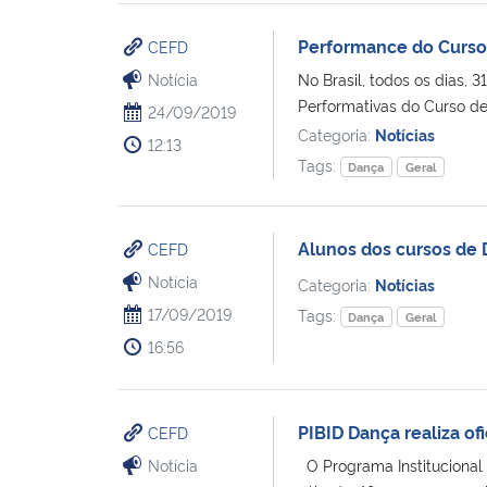
Performance do Curso 
CEFD
Notícia
No Brasil, todos os dias,
Performativas do Curso de 
24/09/2019
Categoria:
Notícias
12:13
Tags:
Dança
Geral
Alunos dos cursos de
CEFD
Notícia
Categoria:
Notícias
17/09/2019
Tags:
Dança
Geral
16:56
PIBID Dança realiza of
CEFD
Notícia
O Programa Institucional d