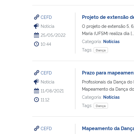
Projeto de extensão d
CEFD
Notícia
O projeto de extensão 5, 6
Maria (UFSM) realiza dia […
25/05/2022
Categoria:
Notícias
10:44
Tags:
Dança
Prazo para mapeamento
CEFD
Notícia
Profissionais da Dança do
Mapeamento da Dança do 
11/08/2021
Categoria:
Notícias
11:12
Tags:
Dança
Mapeamento da Dança
CEFD