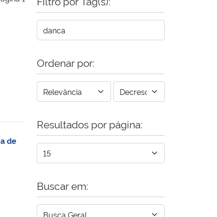
Filtro por Tag(s):
Ordenar por:
Resultados por página:
ça de
Buscar em: