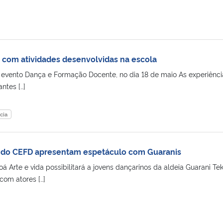
o com atividades desenvolvidas na escola
 evento Dança e Formação Docente, no dia 18 de maio As experiênci
ntes […]
cia
do CEFD apresentam espetáculo com Guaranis
á Arte e vida possibilitará a jovens dançarinos da aldeia Guarani Te
com atores […]