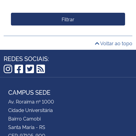
Filtrar
Voltar ao topo
REDES SOCIAIS:
Instagram
Facebook
Twitter
RSS
CAMPUS SEDE
Av. Roraima nº 1000
Cidade Universitária
Bairro Camobi
Santa Maria - RS
CEP: 97105-900