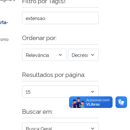
Filtro por Tag(s):
rta-
Ordenar por:
tismo
Resultados por página:
Buscar em: