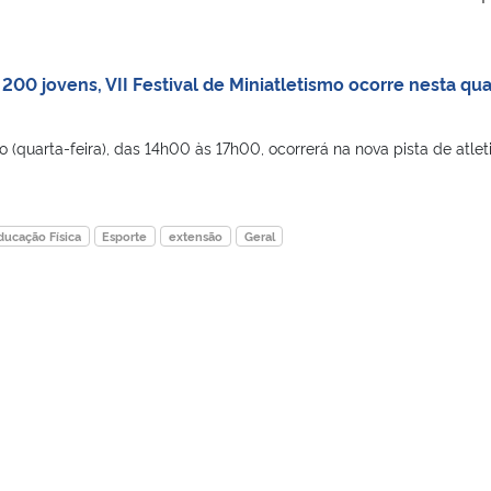
200 jovens, VII Festival de Miniatletismo ocorre nesta qua
o (quarta-feira), das 14h00 às 17h00, ocorrerá na nova pista de atle
ducação Física
Esporte
extensão
Geral