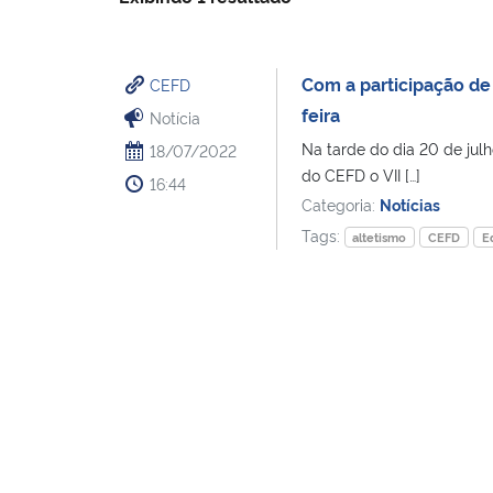
Com a participação de 
CEFD
feira
Notícia
Na tarde do dia 20 de julh
18/07/2022
do CEFD o VII […]
16:44
Categoria:
Notícias
Tags:
altetismo
CEFD
E