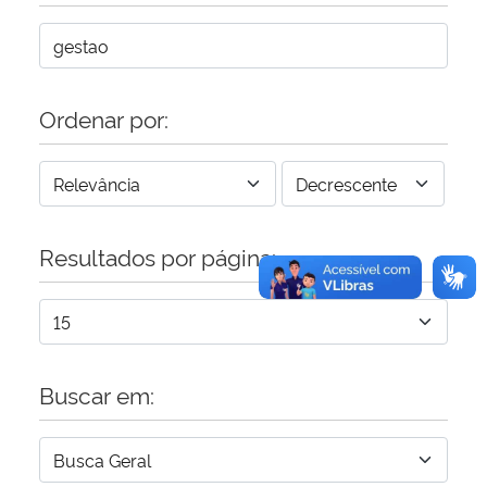
Secretaria-Geral
Secretaria de Governo
Ordenar por:
Gabinete de Segurança Institucional
Advocacia-Geral da União
Resultados por página:
Banco Central do Brasil
Planalto
Buscar em: