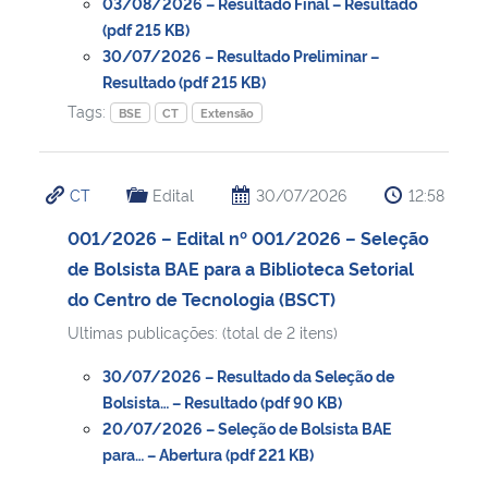
03/08/2026 – Resultado Final – Resultado
(pdf 215 KB)
30/07/2026 – Resultado Preliminar –
Resultado (pdf 215 KB)
Tags:
BSE
CT
Extensão
CT
Edital
30/07/2026
12:58
001/2026 – Edital nº 001/2026 – Seleção
de Bolsista BAE para a Biblioteca Setorial
do Centro de Tecnologia (BSCT)
Ultimas publicações: (total de 2 itens)
30/07/2026 – Resultado da Seleção de
Bolsista… – Resultado (pdf 90 KB)
20/07/2026 – Seleção de Bolsista BAE
para… – Abertura (pdf 221 KB)