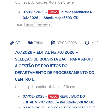
Ultimas publicações: (total de 1 item)
Secretaria-Geral
07/08/2026 –
Edital de Monitoria N.
NOVO
04/2026… – Abertura (pdf 303 KB)
Tags:
Secretaria de Governo
Bolsa
Monitoria
Gabinete de Segurança Institucional
CT
Edital
07/08/2026
14:42
Advocacia-Geral da União
70/2026 – EDITAL No 70/2026 –
SELEÇÃO DE BOLSISTA 2ACT PARA APOIO
Banco Central do Brasil
À GESTÃO DE PROJETOS DO
DEPARTAMENTO DE PROCESSAMENTO DO
Planalto
CENTRO […]
Ultimas publicações: (total de 2 itens)
07/08/2026 –
RESULTADO DO
NOVO
EDITAL N. 70/2026… – Resultado (pdf 82 KB)
04/08/2026 – SELEÇÃO DE BOLSISTA 2ACT