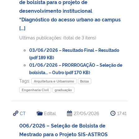
de bolsista para o projeto de
desenvolvimento institucional
“Diagnóstico do acesso urbano ao campus
[…]
Ultimas publicações: (total de 3 itens)
03/06/2026 – Resultado Final – Resultado
(pdf 189 KB)
01/06/2026 – PRORROGAÇÃO – Seleção de
bolsista… – Outro (pdf 170 KB)
Tags:
Arquitetura e Urbanismo
Bolsa
Engenharia Civil
graduação
CT
Edital
27/05/2026
17:41
006/2026 – Seleção de Bolsista de
Mestrado para o Projeto SIS-ASTROS