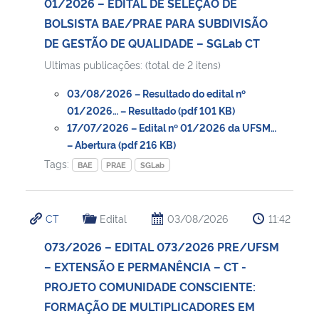
01/2026 – EDITAL DE SELEÇÃO DE
BOLSISTA BAE/PRAE PARA SUBDIVISÃO
DE GESTÃO DE QUALIDADE – SGLab CT
Ultimas publicações: (total de 2 itens)
03/08/2026 – Resultado do edital nº
01/2026… – Resultado (pdf 101 KB)
17/07/2026 – Edital nº 01/2026 da UFSM…
– Abertura (pdf 216 KB)
Tags:
BAE
PRAE
SGLab
CT
Edital
03/08/2026
11:42
073/2026 – EDITAL 073/2026 PRE/UFSM
– EXTENSÃO E PERMANÊNCIA – CT -
PROJETO COMUNIDADE CONSCIENTE:
FORMAÇÃO DE MULTIPLICADORES EM