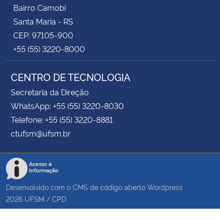
Bairro Camobi
Santa Maria - RS
CEP: 97105-900
+55 (55) 3220-8000
CENTRO DE TECNOLOGIA
Secretaria da Direção
WhatsApp: +55 (55) 3220-8030
Telefone: +55 (55) 3220-8881
ctufsm@ufsm.br
Acesso à
Informação
Desenvolvido com o CMS de código aberto
Wordpress
2026
UFSM
/
CPD