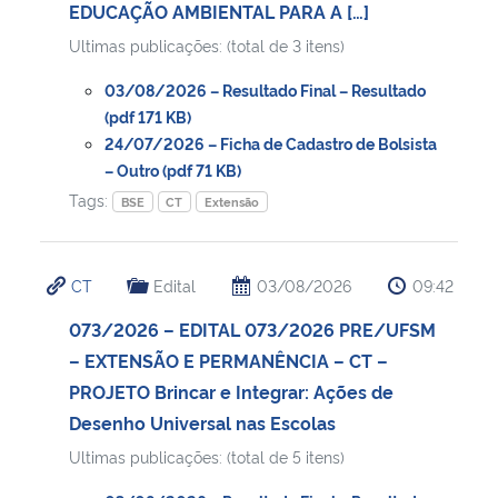
EDUCAÇÃO AMBIENTAL PARA A […]
Ultimas publicações: (total de 3 itens)
03/08/2026 – Resultado Final – Resultado
(pdf 171 KB)
24/07/2026 – Ficha de Cadastro de Bolsista
– Outro (pdf 71 KB)
Tags:
BSE
CT
Extensão
CT
Edital
03/08/2026
09:42
073/2026 – EDITAL 073/2026 PRE/UFSM
– EXTENSÃO E PERMANÊNCIA – CT –
PROJETO Brincar e Integrar: Ações de
Desenho Universal nas Escolas
Ultimas publicações: (total de 5 itens)