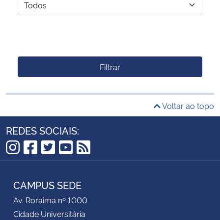
Filtrar
Voltar ao topo
REDES SOCIAIS:
Instagram
Facebook
Twitter
YouTube
RSS
CAMPUS SEDE
Av. Roraima nº 1000
Cidade Universitária