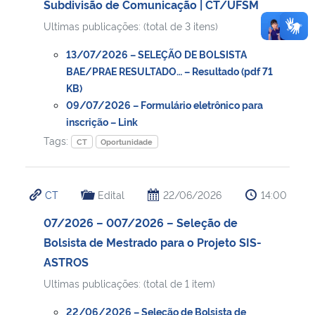
Subdivisão de Comunicação | CT/UFSM
Ultimas publicações: (total de 3 itens)
13/07/2026 – SELEÇÃO DE BOLSISTA
BAE/PRAE RESULTADO… – Resultado (pdf 71
KB)
09/07/2026 – Formulário eletrônico para
inscrição – Link
Tags:
CT
Oportunidade
CT
Edital
22/06/2026
14:00
07/2026 – 007/2026 – Seleção de
Bolsista de Mestrado para o Projeto SIS-
ASTROS
Ultimas publicações: (total de 1 item)
22/06/2026 – Seleção de Bolsista de