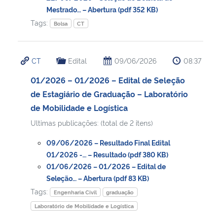
Mestrado… – Abertura (pdf 352 KB)
Tags:
Bolsa
CT
CT
Edital
09/06/2026
08:37
01/2026 – 01/2026 – Edital de Seleção
de Estagiário de Graduação – Laboratório
de Mobilidade e Logística
Ultimas publicações: (total de 2 itens)
09/06/2026 – Resultado Final Edital
01/2026 -… – Resultado (pdf 380 KB)
01/06/2026 – 01/2026 – Edital de
Seleção… – Abertura (pdf 83 KB)
Tags:
Engenharia Civil
graduação
Laboratório de Mobilidade e Logística