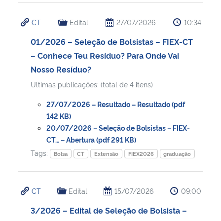
CT
Edital
27/07/2026
10:34
01/2026 – Seleção de Bolsistas – FIEX-CT
– Conhece Teu Resíduo? Para Onde Vai
Nosso Resíduo?
Ultimas publicações: (total de 4 itens)
27/07/2026 – Resultado – Resultado (pdf
142 KB)
20/07/2026 – Seleção de Bolsistas – FIEX-
CT… – Abertura (pdf 291 KB)
Tags:
Bolsa
CT
Extensão
FIEX2026
graduação
CT
Edital
15/07/2026
09:00
3/2026 – Edital de Seleção de Bolsista –