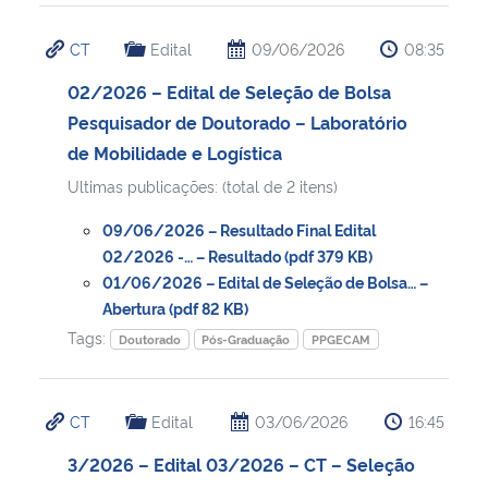
CT
Edital
09/06/2026
08:35
02/2026 – Edital de Seleção de Bolsa
Pesquisador de Doutorado – Laboratório
de Mobilidade e Logística
Ultimas publicações: (total de 2 itens)
09/06/2026 – Resultado Final Edital
02/2026 -… – Resultado (pdf 379 KB)
01/06/2026 – Edital de Seleção de Bolsa… –
Abertura (pdf 82 KB)
Tags:
Doutorado
Pós-Graduação
PPGECAM
CT
Edital
03/06/2026
16:45
3/2026 – Edital 03/2026 – CT – Seleção