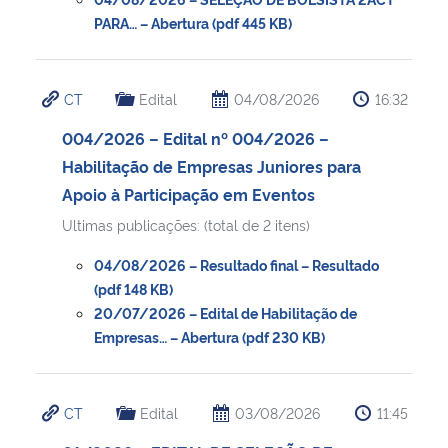
PARA… – Abertura (pdf 445 KB)
CT
Edital
04/08/2026
16:32
004/2026 – Edital nº 004/2026 –
Habilitação de Empresas Juniores para
Apoio à Participação em Eventos
Ultimas publicações: (total de 2 itens)
04/08/2026 – Resultado final – Resultado
(pdf 148 KB)
20/07/2026 – Edital de Habilitação de
Empresas… – Abertura (pdf 230 KB)
CT
Edital
03/08/2026
11:45