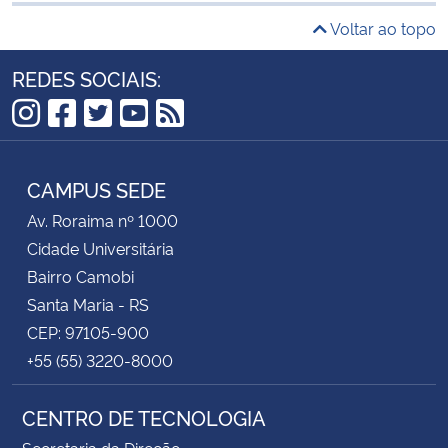
Voltar ao topo
REDES SOCIAIS:
Instagram
Facebook
Twitter
YouTube
RSS
CAMPUS SEDE
Av. Roraima nº 1000
Cidade Universitária
Bairro Camobi
Santa Maria - RS
CEP: 97105-900
+55 (55) 3220-8000
CENTRO DE TECNOLOGIA
Secretaria da Direção