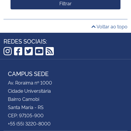
Filtrar
Voltar ao topo
REDES SOCIAIS:
Instagram
Facebook
Twitter
YouTube
RSS
CAMPUS SEDE
Av. Roraima nº 1000
Cidade Universitária
Bairro Camobi
Santa Maria - RS
CEP: 97105-900
+55 (55) 3220-8000