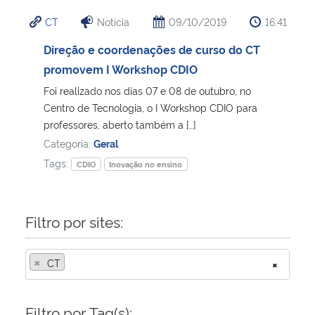
CT
Notícia
09/10/2019
16:41
Direção e coordenações de curso do CT
promovem I Workshop CDIO
Foi realizado nos dias 07 e 08 de outubro, no
Centro de Tecnologia, o I Workshop CDIO para
professores, aberto também a […]
Categoria:
Geral
Tags:
CDIO
Inovação no ensino
Filtro por sites:
×
CT
×
Filtro por Tag(s):