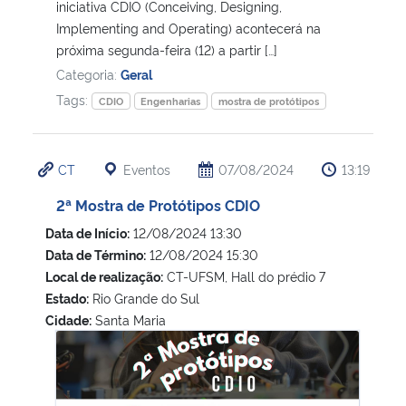
iniciativa CDIO (Conceiving, Designing,
Implementing and Operating) acontecerá na
próxima segunda-feira (12) a partir […]
Categoria:
Geral
Tags:
CDIO
Engenharias
mostra de protótipos
CT
Eventos
07/08/2024
13:19
2ª Mostra de Protótipos CDIO
Data de Início:
12/08/2024 13:30
Data de Término:
12/08/2024 15:30
Local de realização:
CT-UFSM, Hall do prédio 7
Estado:
Rio Grande do Sul
Cidade:
Santa Maria
2ª Mostra de Protótipos CDIO