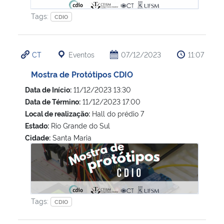
Tags:
CDIO
CT
Eventos
07/12/2023
11:07
Mostra de Protótipos CDIO
Data de Início:
11/12/2023 13:30
Data de Término:
11/12/2023 17:00
Local de realização:
Hall do prédio 7
Estado:
Rio Grande do Sul
Cidade:
Santa Maria
Mostra de Protótipos CDIO
Tags:
CDIO