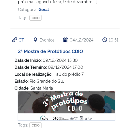
próxima segunda-feira, 9 de dezembro […]
Categoria:
Geral
Tags:
CDIO
CT
Eventos
04/12/2024
10:51
3ª Mostra de Protótipos CDIO
Data de Início:
09/12/2024 15:30
Data de Término:
09/12/2024 17:00
Local de realização:
Hall do prédio 7
Estado:
Rio Grande do Sul
Cidade:
Santa Maria
3ª Mostra de Protótipos CDIO
Tags:
CDIO