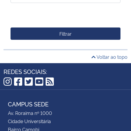
Filtrar
Voltar ao topo
REDES SOCIAIS:
Instagram
Facebook
Twitter
YouTube
RSS
CAMPUS SEDE
Av. Roraima nº 1000
Cidade Universitária
Bairro Camobi