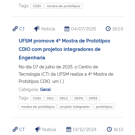
Tags:
CDIO
mostra de protótipos
CT
Notícia
04/07/2025
16:03
UFSM promove 4ª Mostra de Protótipos
CDIO com projetos integradores de
Engenharia
No dia 07 de julho de 2025, o Centro de
Tecnologia (CT) da UFSM realiza a 4ª Mostra de
Protótipos CDIO, um […]
Categoria:
Geral
Tags:
CDIO
DEG
DELC
DEPS
DPEE
mostra de protótipos
projeto integrador
protótipos
CT
Notícia
13/12/2024
16:13