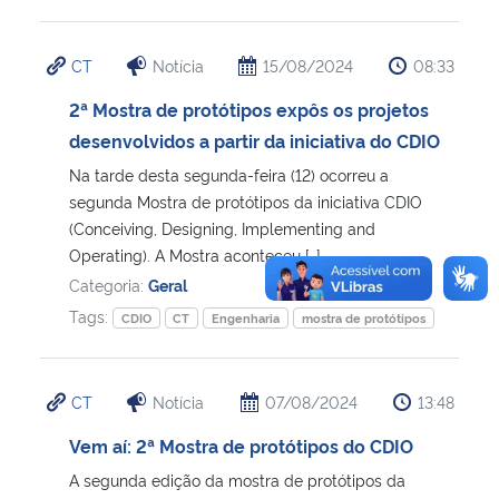
CT
Notícia
15/08/2024
08:33
2ª Mostra de protótipos expôs os projetos
desenvolvidos a partir da iniciativa do CDIO
Na tarde desta segunda-feira (12) ocorreu a
segunda Mostra de protótipos da iniciativa CDIO
(Conceiving, Designing, Implementing and
Operating). A Mostra aconteceu […]
Categoria:
Geral
Tags:
CDIO
CT
Engenharia
mostra de protótipos
CT
Notícia
07/08/2024
13:48
Vem aí: 2ª Mostra de protótipos do CDIO
A segunda edição da mostra de protótipos da