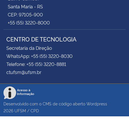
Santa Maria - RS
CEP: 97105-900
+55 (55) 3220-8000
CENTRO DE TECNOLOGIA
Secretaria da Direção
WhatsApp: +55 (55) 3220-8030
Telefone: +55 (55) 3220-8881
ctufsm@ufsm.br
Acesso à
Informação
Desenvolvido com o CMS de código aberto
Wordpress
2026
UFSM
/
CPD