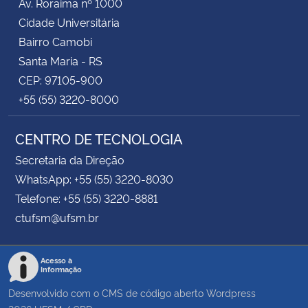
Av. Roraima nº 1000
Cidade Universitária
Bairro Camobi
Santa Maria - RS
CEP: 97105-900
+55 (55) 3220-8000
CENTRO DE TECNOLOGIA
Secretaria da Direção
WhatsApp: +55 (55) 3220-8030
Telefone: +55 (55) 3220-8881
ctufsm@ufsm.br
Acesso à
Informação
Desenvolvido com o CMS de código aberto
Wordpress