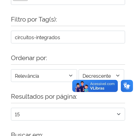
Secretaria-Geral
Filtro por Tag(s):
Secretaria de Governo
Gabinete de Segurança Institucional
Ordenar por:
Advocacia-Geral da União
Banco Central do Brasil
Resultados por página:
Planalto
Buscar em: