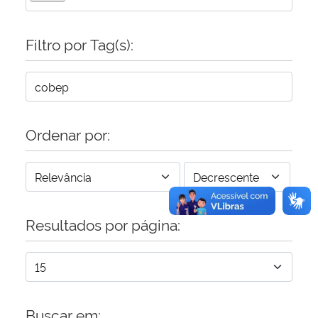
Secretaria-Geral
Filtro por Tag(s):
Secretaria de Governo
Gabinete de Segurança Institucional
Ordenar por:
Advocacia-Geral da União
Banco Central do Brasil
Resultados por página:
Planalto
Buscar em: