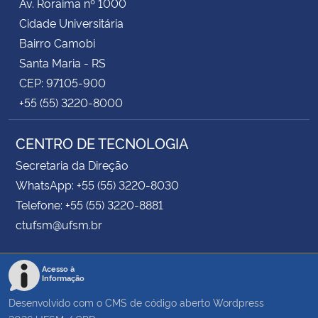
Av. Roraima nº 1000
Cidade Universitária
Bairro Camobi
Santa Maria - RS
CEP: 97105-900
+55 (55) 3220-8000
CENTRO DE TECNOLOGIA
Secretaria da Direção
WhatsApp: +55 (55) 3220-8030
Telefone: +55 (55) 3220-8881
ctufsm@ufsm.br
Acesso à
Informação
Desenvolvido com o CMS de código aberto
Wordpress