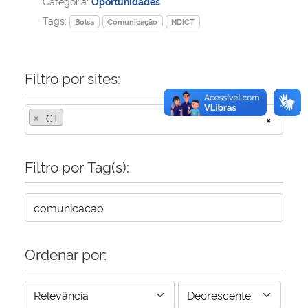
Categoria:
Oportunidades
Tags:
Bolsa
Comunicação
NDICT
Filtro por sites:
×
CT
×
Filtro por Tag(s):
Ordenar por: