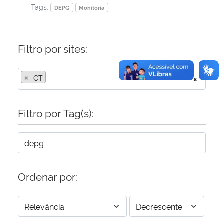
Tags:
DEPG
Monitoria
Filtro por sites:
×
CT
×
Filtro por Tag(s):
Ordenar por: