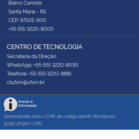
Bairro Camobi
Santa Maria - RS
CEP: 97105-900
+55 (55) 3220-8000
CENTRO DE TECNOLOGIA
Secretaria da Direção
WhatsApp: +55 (55) 3220-8030
Telefone: +55 (55) 3220-8881
ctufsm@ufsm.br
Acesso à
Informação
Desenvolvido com o CMS de código aberto
Wordpress
2026
UFSM
/
CPD