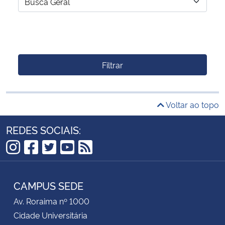
Filtrar
Voltar ao topo
REDES SOCIAIS:
Instagram
Facebook
Twitter
YouTube
RSS
CAMPUS SEDE
Av. Roraima nº 1000
Cidade Universitária