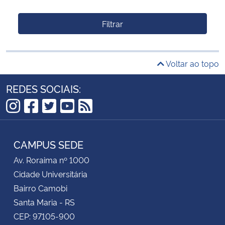
Filtrar
Voltar ao topo
REDES SOCIAIS:
Instagram
Facebook
Twitter
YouTube
RSS
CAMPUS SEDE
Av. Roraima nº 1000
Cidade Universitária
Bairro Camobi
Santa Maria - RS
CEP: 97105-900