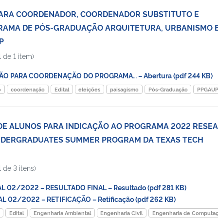
 PARA COORDENADOR, COORDENADOR SUBSTITUTO E
RAMA DE PÓS-GRADUAÇÃO ARQUITETURA, URBANISMO 
P
 de 1 item)
ÃO PARA COORDENAÇÃO DO PROGRAMA… – Abertura (pdf 244 KB)
o
coordenação
Edital
eleições
paisagismo
Pós-Graduação
PPGAU
DE ALUNOS PARA INDICAÇÃO AO PROGRAMA 2022 RESE
NDERGRADUATES SUMMER PROGRAM DA TEXAS TECH
 de 3 itens)
L 02/2022 – RESULTADO FINAL – Resultado (pdf 281 KB)
 02/2022 – RETIFICAÇÃO – Retificação (pdf 262 KB)
Edital
Engenharia Ambiental
Engenharia Civil
Engenharia de Computa