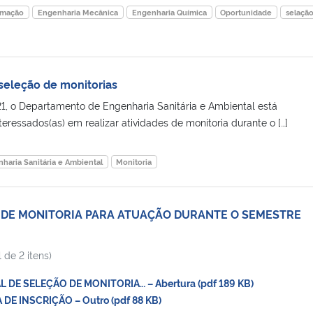
omação
Engenharia Mecânica
Engenharia Química
Oportunidade
selaçã
 seleção de monitorias
1, o Departamento de Engenharia Sanitária e Ambiental está
teressados(as) em realizar atividades de monitoria durante o […]
haria Sanitária e Ambiental
Monitoria
 DE MONITORIA PARA ATUAÇÃO DURANTE O SEMESTRE
 de 2 itens)
 DE SELEÇÃO DE MONITORIA… – Abertura (pdf 189 KB)
DE INSCRIÇÃO – Outro (pdf 88 KB)