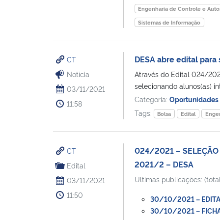
Engenharia de Controle e Aut
Sistemas de Informação
DESA abre edital para
CT
Notícia
Através do Edital 024/202
selecionando alunos(as) in
03/11/2021
Categoria:
Oportunidades
11:58
Tags:
Bolsa
Edital
Engen
024/2021 – SELEÇÃO
CT
2021/2 – DESA
Edital
Ultimas publicações: (total
03/11/2021
11:50
30/10/2021 – EDITAL
30/10/2021 – FICHA 