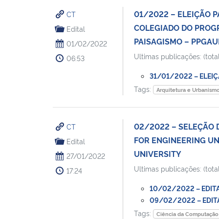
01/2022 – ELEIÇÃO
CT
COLEGIADO DO PROG
Edital
PAISAGISMO – PPGAU
01/02/2022
Ultimas publicações: (total
06:53
31/01/2022 – ELEIÇ
Tags:
Arquitetura e Urbanism
02/2022 – SELEÇÃO 
CT
FOR ENGINEERING U
Edital
UNIVERSITY
27/01/2022
Ultimas publicações: (total
17:24
10/02/2022 – EDITA
09/02/2022 – EDITAL
Tags:
Ciência da Computação