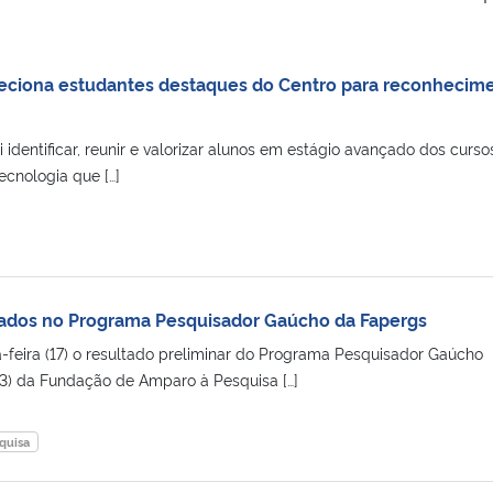
eleciona estudantes destaques do Centro para reconhecim
 identificar, reunir e valorizar alunos em estágio avançado dos curso
cnologia que […]
ados no Programa Pesquisador Gaúcho da Fapergs
a-feira (17) o resultado preliminar do Programa Pesquisador Gaúcho
3) da Fundação de Amparo à Pesquisa […]
quisa