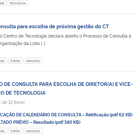
tal
Monitoria
nsulta para escolha de próxima gestão do CT
 Centro de Tecnologia declara aberto o Processo de Consulta à
anização da Lista […]
ção
Edital
eleições
 DE CONSULTA PARA ESCOLHA DE DIRETOR(A) E VICE-
RO DE TECNOLOGIA
 de 12 itens)
CAÇÃO DE CALENDÁRIO DE CONSULTA – Retificação (pdf 62 KB)
ADO PRÉVIO – Resultado (pdf 340 KB)
ção
Edital
eleições