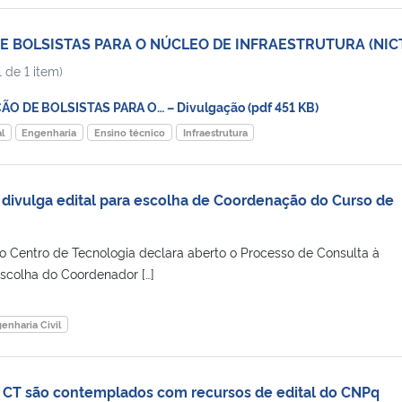
E BOLSISTAS PARA O NÚCLEO DE INFRAESTRUTURA (NIC
 de 1 item)
O DE BOLSISTAS PARA O… – Divulgação (pdf 451 KB)
l
Engenharia
Ensino técnico
Infraestrutura
divulga edital para escolha de Coordenação do Curso de
 Centro de Tecnologia declara aberto o Processo de Consulta à
colha do Coordenador […]
enharia Civil
 CT são contemplados com recursos de edital do CNPq