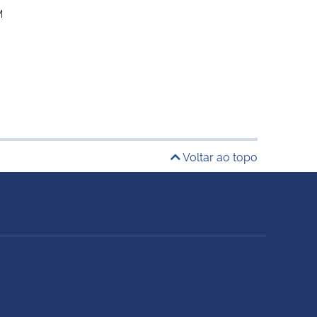
M
Voltar ao topo