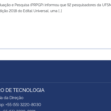
aduação e Pesquisa (PRPGP) informou que 92 pesquisadores da UFS
ção 2018 do Edital Universal, uma […]
O DE TECNOLOGIA
ia da Direção
p: +55 (55) 3220-8030