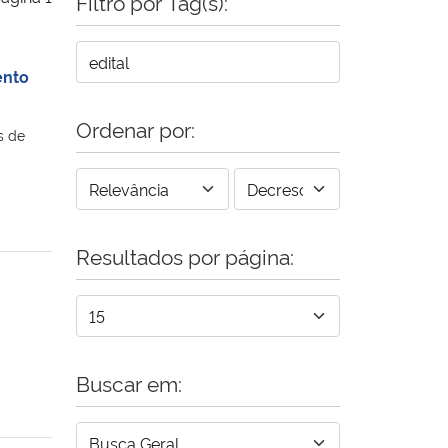
Filtro por Tag(s):
ento
Ordenar por:
s de
Resultados por página:
Buscar em: