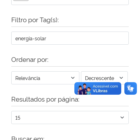
Secretaria-Geral
Filtro por Tag(s):
Secretaria de Governo
Gabinete de Segurança Institucional
Ordenar por:
Advocacia-Geral da União
Banco Central do Brasil
Resultados por página:
Planalto
Buscar em: