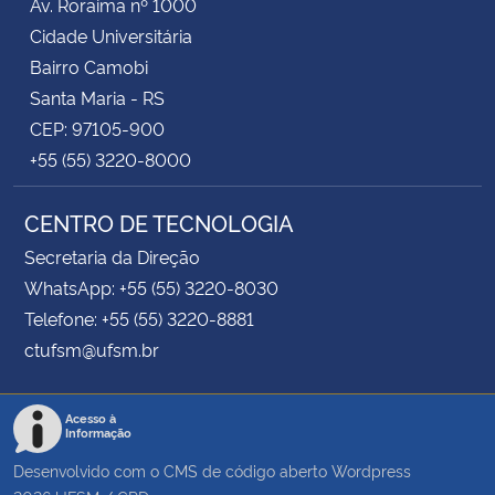
Av. Roraima nº 1000
Cidade Universitária
Bairro Camobi
Santa Maria - RS
CEP: 97105-900
+55 (55) 3220-8000
CENTRO DE TECNOLOGIA
Secretaria da Direção
WhatsApp: +55 (55) 3220-8030
Telefone: +55 (55) 3220-8881
ctufsm@ufsm.br
Acesso à
Informação
Desenvolvido com o CMS de código aberto
Wordpress