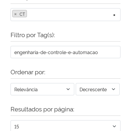
×
CT
×
Filtro por Tag(s):
Ordenar por:
Resultados por página: