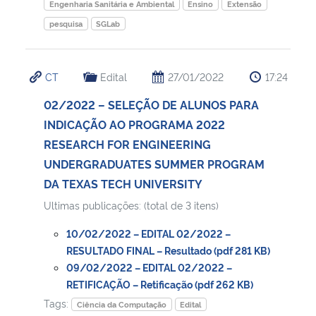
Engenharia Sanitária e Ambiental
Ensino
Extensão
pesquisa
SGLab
CT
Edital
27/01/2022
17:24
02/2022 – SELEÇÃO DE ALUNOS PARA
INDICAÇÃO AO PROGRAMA 2022
RESEARCH FOR ENGINEERING
UNDERGRADUATES SUMMER PROGRAM
DA TEXAS TECH UNIVERSITY
Ultimas publicações: (total de 3 itens)
10/02/2022 – EDITAL 02/2022 –
RESULTADO FINAL – Resultado (pdf 281 KB)
09/02/2022 – EDITAL 02/2022 –
RETIFICAÇÃO – Retificação (pdf 262 KB)
Tags:
Ciência da Computação
Edital