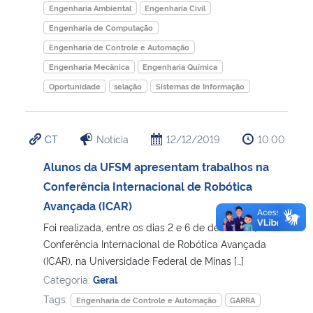
Engenharia Ambiental
Engenharia Civil
Engenharia de Computação
Engenharia de Controle e Automação
Engenharia Mecânica
Engenharia Química
Oportunidade
selação
Sistemas de Informação
CT
Notícia
12/12/2019
10:00
Alunos da UFSM apresentam trabalhos na
Conferência Internacional de Robótica
Avançada (ICAR)
Foi realizada, entre os dias 2 e 6 de dezembro, a
Conferência Internacional de Robótica Avançada
(ICAR), na Universidade Federal de Minas […]
Categoria:
Geral
Tags:
Engenharia de Controle e Automação
GARRA