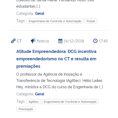
estudantes […]
Categoria:
Geral
Tags:
Engenharia de Controle e Automação
Pulsar
CT
Notícia
14/12/2018
17:49
Atitude Empreendedora: DCG incentiva
empreendedorismo no CT e resulta em
premiações
O professor da Agência de Inovação e
Transferência de Tecnologia (Agittec), Hélio Leães
Hey, ministra a DCG do curso de Engenharia de […]
Categoria:
Geral
Tags:
Agittec
Engenharia de Controle e Automação
Premiação