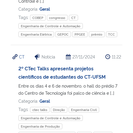
Controle e […]
Categoria:
Geral
Tags:
COBEP
congresso
CT
Engenharia de Controle e Automação
Engenharia Elétrica
GEPOC
PPGEE
prêmio
TCC
CT
Notícia
27/11/2024
11:22
2º CTec Talks apresenta projetos
científicos de estudantes do CT-UFSM
Entre os dias 4 e 6 de novembro, o hall do prédio 7
do Centro de Tecnologia foi palco de ciência e […]
Categoria:
Geral
Tags:
ctec talks
Direção
Engenharia Civil
Engenharia de Controle e Automação
Engenharia de Produção