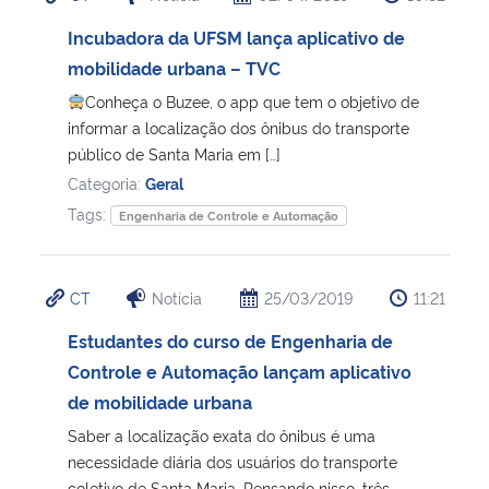
Incubadora da UFSM lança aplicativo de
mobilidade urbana – TVC
Conheça o Buzee, o app que tem o objetivo de
informar a localização dos ônibus do transporte
público de Santa Maria em […]
Categoria:
Geral
Tags:
Engenharia de Controle e Automação
CT
Notícia
25/03/2019
11:21
Estudantes do curso de Engenharia de
Controle e Automação lançam aplicativo
de mobilidade urbana
Saber a localização exata do ônibus é uma
necessidade diária dos usuários do transporte
coletivo de Santa Maria. Pensando nisso, três