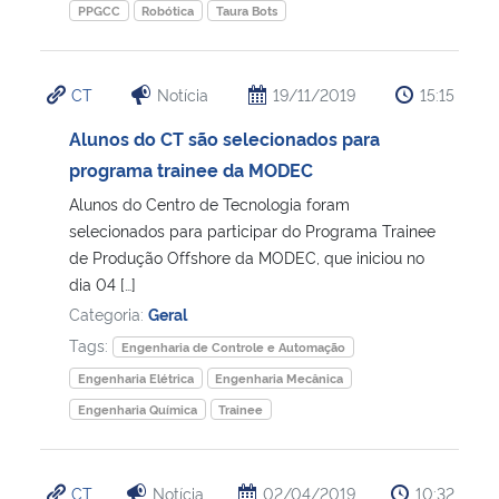
PPGCC
Robótica
Taura Bots
CT
Notícia
19/11/2019
15:15
Alunos do CT são selecionados para
programa trainee da MODEC
Alunos do Centro de Tecnologia foram
selecionados para participar do Programa Trainee
de Produção Offshore da MODEC, que iniciou no
dia 04 […]
Categoria:
Geral
Tags:
Engenharia de Controle e Automação
Engenharia Elétrica
Engenharia Mecânica
Engenharia Química
Trainee
CT
Notícia
02/04/2019
10:32