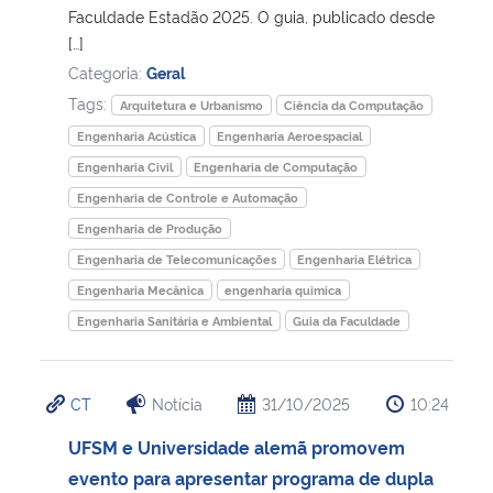
Faculdade Estadão 2025. O guia, publicado desde
[…]
Categoria:
Geral
Tags:
Arquitetura e Urbanismo
Ciência da Computação
Engenharia Acústica
Engenharia Aeroespacial
Engenharia Civil
Engenharia de Computação
Engenharia de Controle e Automação
Engenharia de Produção
Engenharia de Telecomunicações
Engenharia Elétrica
Engenharia Mecânica
engenharia quimica
Engenharia Sanitária e Ambiental
Guia da Faculdade
CT
Notícia
31/10/2025
10:24
UFSM e Universidade alemã promovem
evento para apresentar programa de dupla