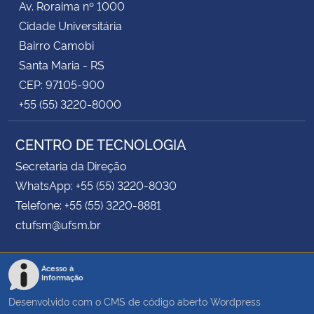
Av. Roraima nº 1000
Cidade Universitária
Bairro Camobi
Santa Maria - RS
CEP: 97105-900
+55 (55) 3220-8000
CENTRO DE TECNOLOGIA
Secretaria da Direção
WhatsApp: +55 (55) 3220-8030
Telefone: +55 (55) 3220-8881
ctufsm@ufsm.br
Acesso à
Informação
Desenvolvido com o CMS de código aberto
Wordpress