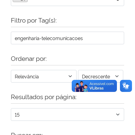
Secretaria-Geral
Filtro por Tag(s):
Secretaria de Governo
Gabinete de Segurança Institucional
Ordenar por:
Advocacia-Geral da União
Banco Central do Brasil
Planalto
Resultados por página:
Buscar em: