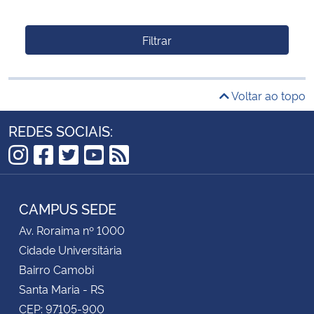
Filtrar
Voltar ao topo
REDES SOCIAIS:
Instagram
Facebook
Twitter
YouTube
RSS
CAMPUS SEDE
Av. Roraima nº 1000
Cidade Universitária
Bairro Camobi
Santa Maria - RS
CEP: 97105-900