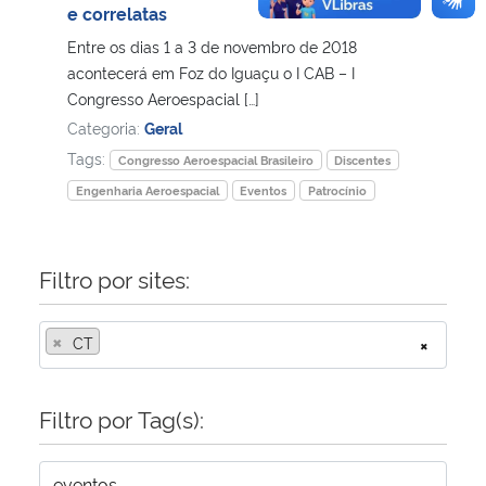
e correlatas
Entre os dias 1 a 3 de novembro de 2018
acontecerá em Foz do Iguaçu o I CAB – I
Congresso Aeroespacial […]
Categoria:
Geral
Tags:
Congresso Aeroespacial Brasileiro
Discentes
Engenharia Aeroespacial
Eventos
Patrocínio
Filtro por sites:
×
CT
×
Filtro por Tag(s):