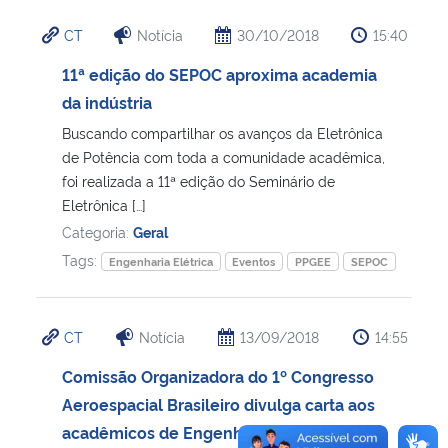
CT
Notícia
30/10/2018
15:40
11ª edição do SEPOC aproxima academia
da indústria
Buscando compartilhar os avanços da Eletrônica
de Potência com toda a comunidade acadêmica,
foi realizada a 11ª edição do Seminário de
Eletrônica […]
Categoria:
Geral
Tags:
Engenharia Elétrica
Eventos
PPGEE
SEPOC
CT
Notícia
13/09/2018
14:55
Comissão Organizadora do 1º Congresso
Aeroespacial Brasileiro divulga carta aos
acadêmicos de Engenharias Aeroespacial