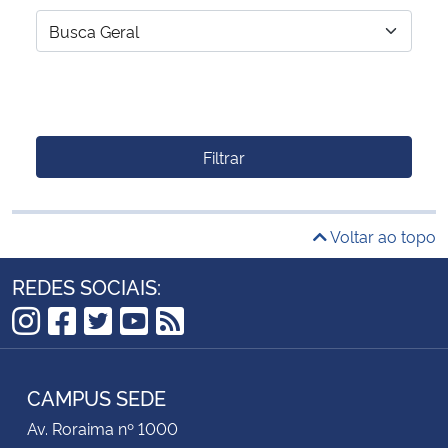
Filtrar
Voltar ao topo
REDES SOCIAIS:
Instagram
Facebook
Twitter
YouTube
RSS
CAMPUS SEDE
Av. Roraima nº 1000