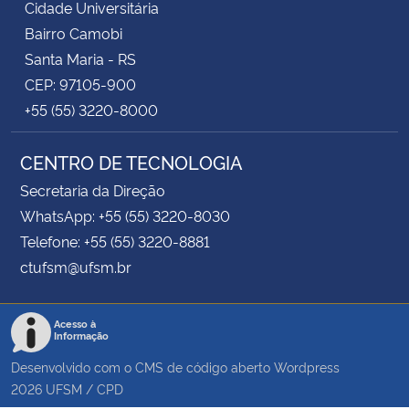
Cidade Universitária
Bairro Camobi
Santa Maria - RS
CEP: 97105-900
+55 (55) 3220-8000
CENTRO DE TECNOLOGIA
Secretaria da Direção
WhatsApp: +55 (55) 3220-8030
Telefone: +55 (55) 3220-8881
ctufsm@ufsm.br
Acesso à
Informação
Desenvolvido com o CMS de código aberto
Wordpress
2026
UFSM
/
CPD