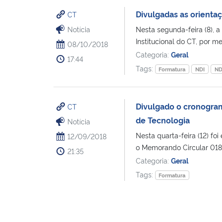
Divulgadas as orienta
CT
Notícia
Nesta segunda-feira (8), 
Institucional do CT, por m
08/10/2018
Categoria:
Geral
17:44
Tags:
Formatura
NDI
ND
Divulgado o cronogram
CT
de Tecnologia
Notícia
Nesta quarta-feira (12) f
12/09/2018
o Memorando Circular 018/2
21:35
Categoria:
Geral
Tags:
Formatura