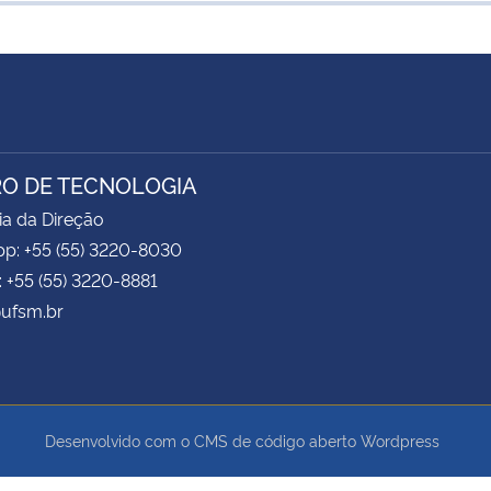
O DE TECNOLOGIA
ia da Direção
p: +55 (55) 3220-8030
: +55 (55) 3220-8881
ufsm.br
Desenvolvido com o CMS de código aberto
Wordpress