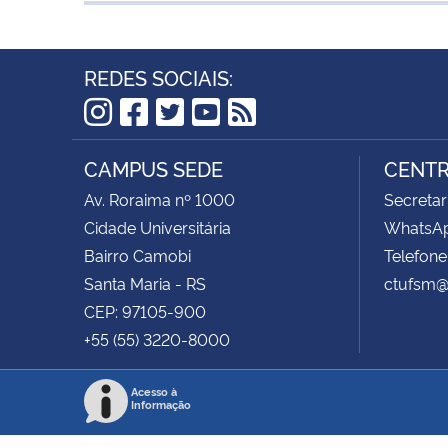
REDES SOCIAIS:
Instagram
Facebook
Twitter
YouTube
RSS
CAMPUS SEDE
CENTR
Av. Roraima nº 1000
Secretar
Cidade Universitária
WhatsAp
Bairro Camobi
Telefone
Santa Maria - RS
ctufsm@
CEP: 97105-900
+55 (55) 3220-8000
Acesso à
Informação