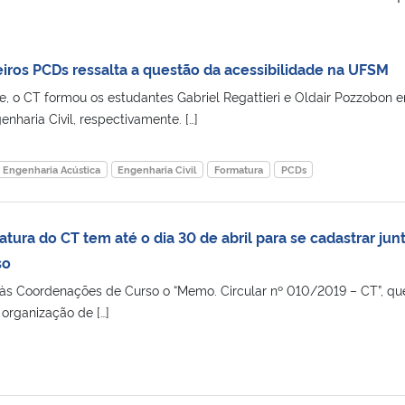
ros PCDs ressalta a questão da acessibilidade na UFSM
re, o CT formou os estudantes Gabriel Regattieri e Oldair Pozzobon 
nharia Civil, respectivamente. […]
Engenharia Acústica
Engenharia Civil
Formatura
PCDs
ura do CT tem até o dia 30 de abril para se cadastrar jun
so
 às Coordenações de Curso o “Memo. Circular nº 010/2019 – CT”, qu
 organização de […]