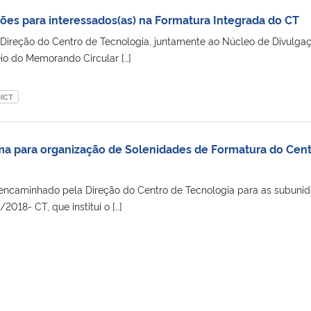
ções para interessados(as) na Formatura Integrada do CT
a Direção do Centro de Tecnologia, juntamente ao Núcleo de Divulga
eio do Memorando Circular […]
ICT
a para organização de Solenidades de Formatura do Cen
oi encaminhado pela Direção do Centro de Tecnologia para as subuni
018- CT, que institui o […]