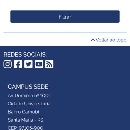
Filtrar
Voltar ao topo
REDES SOCIAIS:
Instagram
Facebook
Twitter
YouTube
RSS
CAMPUS SEDE
Av. Roraima nº 1000
Cidade Universitária
Bairro Camobi
Santa Maria - RS
CEP: 97105-900