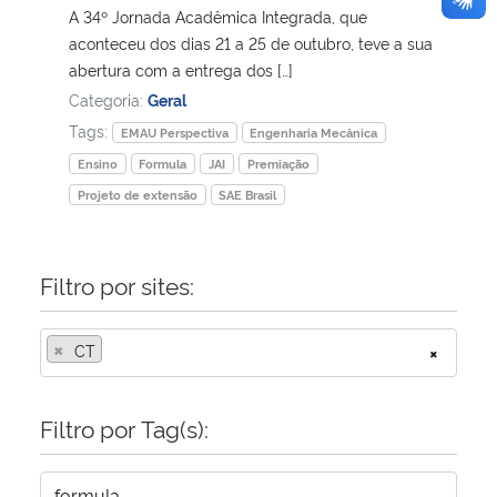
A 34º Jornada Acadêmica Integrada, que
aconteceu dos dias 21 a 25 de outubro, teve a sua
abertura com a entrega dos […]
Categoria:
Geral
Tags:
EMAU Perspectiva
Engenharia Mecânica
Ensino
Formula
JAI
Premiação
Projeto de extensão
SAE Brasil
Filtro por sites:
×
CT
×
Filtro por Tag(s):