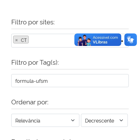
Filtro por sites:
×
CT
×
Filtro por Tag(s):
Ordenar por: