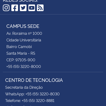
Instagram
Facebook
Twitter
YouTube
RSS
CAMPUS SEDE
Av. Roraima nº 1000
Cidade Universitária
Bairro Camobi
Santa Maria - RS
CEP: 97105-900
+55 (55) 3220-8000
CENTRO DE TECNOLOGIA
Secretaria da Direção
WhatsApp: +55 (55) 3220-8030
Telefone: +55 (55) 3220-8881