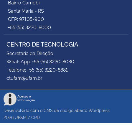
Bairro Camobi
Santa Maria - RS
CEP: 97105-900
+55 (55) 3220-8000
CENTRO DE TECNOLOGIA
Secretaria da Direção
WhatsApp: +55 (55) 3220-8030
Telefone: +55 (55) 3220-8881
ctufsm@ufsm.br
Acesso à
Informação
Desenvolvido com o CMS de código aberto
Wordpress
2026
UFSM
/
CPD