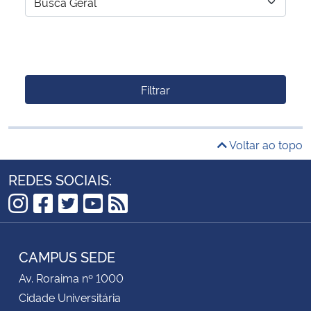
Filtrar
Voltar ao topo
REDES SOCIAIS:
Instagram
Facebook
Twitter
YouTube
RSS
CAMPUS SEDE
Av. Roraima nº 1000
Cidade Universitária