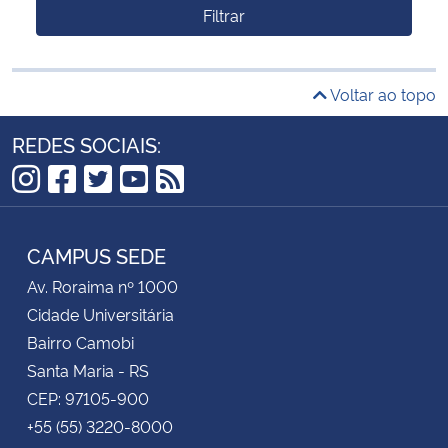
Filtrar
Voltar ao topo
REDES SOCIAIS:
Instagram
Facebook
Twitter
YouTube
RSS
CAMPUS SEDE
Av. Roraima nº 1000
Cidade Universitária
Bairro Camobi
Santa Maria - RS
CEP: 97105-900
+55 (55) 3220-8000