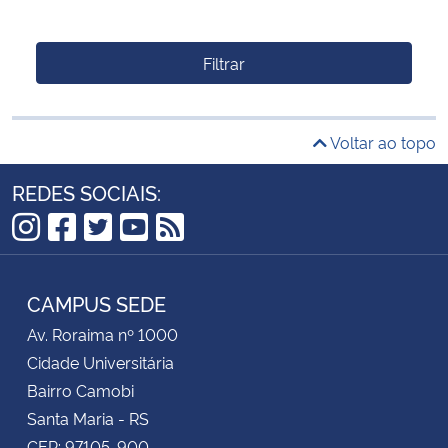
Filtrar
Voltar ao topo
REDES SOCIAIS:
Instagram
Facebook
Twitter
YouTube
RSS
CAMPUS SEDE
Av. Roraima nº 1000
Cidade Universitária
Bairro Camobi
Santa Maria - RS
CEP: 97105-900