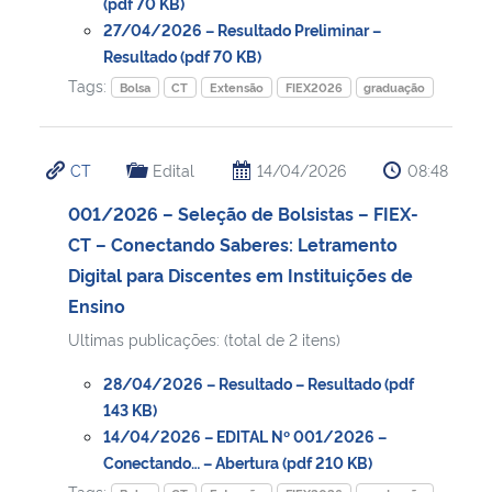
(pdf 70 KB)
27/04/2026 – Resultado Preliminar –
Resultado (pdf 70 KB)
Tags:
Bolsa
CT
Extensão
FIEX2026
graduação
CT
Edital
14/04/2026
08:48
001/2026 – Seleção de Bolsistas – FIEX-
CT – Conectando Saberes: Letramento
Digital para Discentes em Instituições de
Ensino
Ultimas publicações: (total de 2 itens)
28/04/2026 – Resultado – Resultado (pdf
143 KB)
14/04/2026 – EDITAL Nº 001/2026 –
Conectando… – Abertura (pdf 210 KB)
Tags: