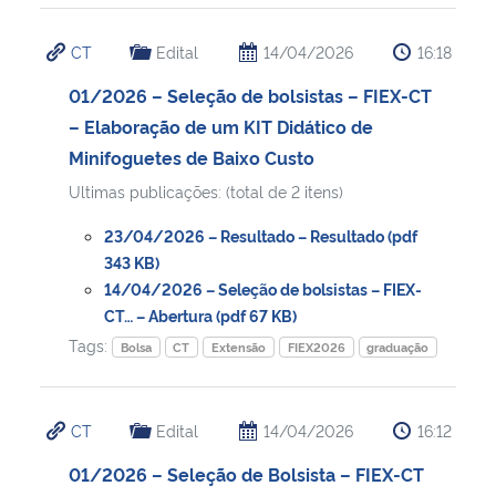
CT
Edital
14/04/2026
16:18
01/2026 – Seleção de bolsistas – FIEX-CT
– Elaboração de um KIT Didático de
Minifoguetes de Baixo Custo
Ultimas publicações: (total de 2 itens)
23/04/2026 – Resultado – Resultado (pdf
343 KB)
14/04/2026 – Seleção de bolsistas – FIEX-
CT… – Abertura (pdf 67 KB)
Tags:
Bolsa
CT
Extensão
FIEX2026
graduação
CT
Edital
14/04/2026
16:12
01/2026 – Seleção de Bolsista – FIEX-CT