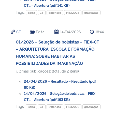
CT… – Abertura (pdf 141 KB)
Tags:
Bolsa
CT
Extensão
FIEX2026
graduação
CT
Edital
14/04/2026
18:44
01/2026 – Seleção de bolsistas – FIEX-CT
– ARQUITETURA, ESCOLA E FORMAÇÃO
HUMANA: SOBRE HABITAR AS
POSSIBILIDADES DA IMAGINAÇÃO
Ultimas publicações: (total de 2 itens)
24/04/2026 – Resultado – Resultado (pdf
80 KB)
14/04/2026 – Seleção de bolsistas – FIEX-
CT… – Abertura (pdf 153 KB)
Tags:
Bolsa
CT
Extensão
FIEX2026
graduação