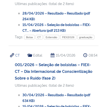
Ultimas publicações: (total de 2 itens)
28/04/2026 – Resultado – Resultado (pdf
264 KB)
15/04/2026 – Seleção de bolsistas – FIEX-
CT… – Abertura (pdf 213 KB)
Tags:
Bolsa
CT
Extensão
FIEX2026
graduação
CT
Edital
15/04/2026
08:54
001/2026 – Seleção de bolsistas – FIEX-
CT – Dia Internacional de Conscientização
Sobre o Ruído (fase 2)
Ultimas publicações: (total de 2 itens)
30/04/2026 – Resultado – Resultado (pdf
634 KB)
15/04/2026 – Seleção de bolsistas – FIEX-