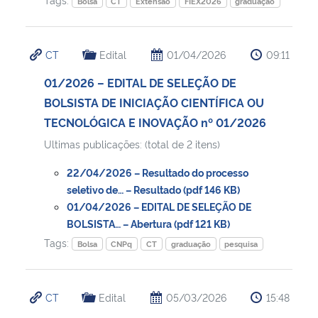
Bolsa
CT
Extensão
FIEX2026
graduação
CT
Edital
01/04/2026
09:11
01/2026 – EDITAL DE SELEÇÃO DE
BOLSISTA DE INICIAÇÃO CIENTÍFICA OU
TECNOLÓGICA E INOVAÇÃO nº 01/2026
Ultimas publicações: (total de 2 itens)
22/04/2026 – Resultado do processo
seletivo de… – Resultado (pdf 146 KB)
01/04/2026 – EDITAL DE SELEÇÃO DE
BOLSISTA… – Abertura (pdf 121 KB)
Tags:
Bolsa
CNPq
CT
graduação
pesquisa
CT
Edital
05/03/2026
15:48