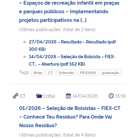
– Espaços de recreação infantil em praças
e parques públicos – Implementando
projetos participativos na […]
Ultimas publicações: (total de 2 itens)
27/04/2026 – Resultado – Resultado (pdf
300 KB)
14/04/2026 – Seleção de Bolsista – FIEX-
CT… – Abertura (pdf 162 KB)
Tags:
Bolsa
CT
Extensão
FIEX2026
graduação
CT
Edital
14/04/2026
15:56
01/2026 – Seleção de Bolsistas – FIEX-CT
– Conhece Teu Resíduo? Para Onde Vai
Nosso Resíduo?
Ultimas publicações: (total de 4 itens)