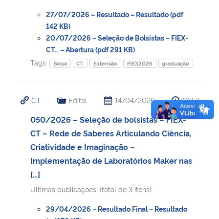
27/07/2026 – Resultado – Resultado (pdf
142 KB)
20/07/2026 – Seleção de Bolsistas – FIEX-
CT… – Abertura (pdf 291 KB)
Tags:
Bolsa
CT
Extensão
FIEX2026
graduação
CT
Edital
14/04/2026
10:52
050/2026 – Seleção de bolsistas – FIEX-
CT – Rede de Saberes Articulando Ciência,
Criatividade e Imaginação –
Implementação de Laboratórios Maker nas
[…]
Ultimas publicações: (total de 3 itens)
29/04/2026 – Resultado Final – Resultado