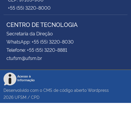
+55 (55) 3220-8000
CENTRO DE TECNOLOGIA
Secretaria da Direção
WhatsApp: +55 (55) 3220-8030
Telefone: +55 (55) 3220-8881
ctufsm@ufsm.br
Acesso à
Informação
Desenvolvido com o CMS de código aberto
Wordpress
2026
UFSM
/
CPD