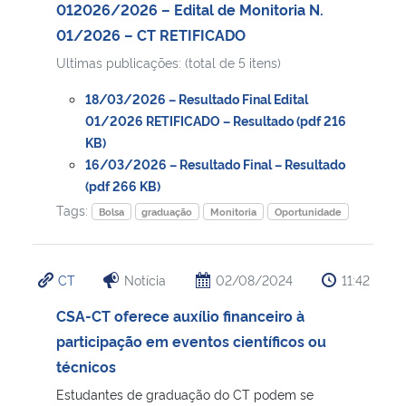
012026/2026 – Edital de Monitoria N.
01/2026 – CT RETIFICADO
Ultimas publicações: (total de 5 itens)
18/03/2026 – Resultado Final Edital
01/2026 RETIFICADO – Resultado (pdf 216
KB)
16/03/2026 – Resultado Final – Resultado
(pdf 266 KB)
Tags:
Bolsa
graduação
Monitoria
Oportunidade
CT
Notícia
02/08/2024
11:42
CSA-CT oferece auxílio financeiro à
participação em eventos científicos ou
técnicos
Estudantes de graduação do CT podem se