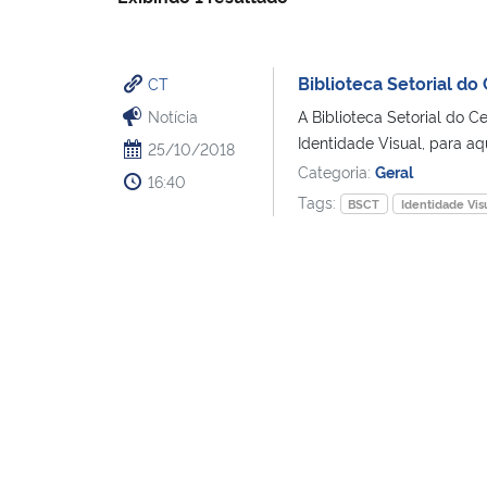
Biblioteca Setorial do
CT
Notícia
A Biblioteca Setorial do C
Identidade Visual, para aq
25/10/2018
Categoria:
Geral
16:40
Tags:
BSCT
Identidade Vis