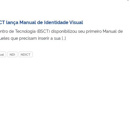
 CT lança Manual de Identidade Visual
entro de Tecnologia (BSCT) disponibilizou seu primeiro Manual de
ueles que precisam inserir a sua […]
ual
NDI
NDICT