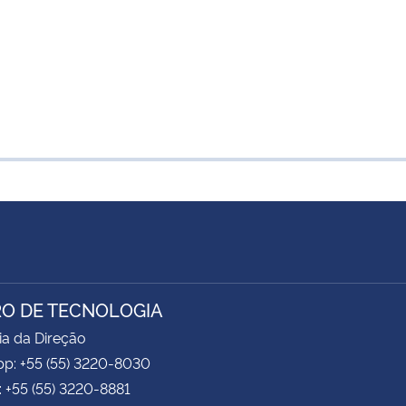
O DE TECNOLOGIA
ia da Direção
p: +55 (55) 3220-8030
: +55 (55) 3220-8881