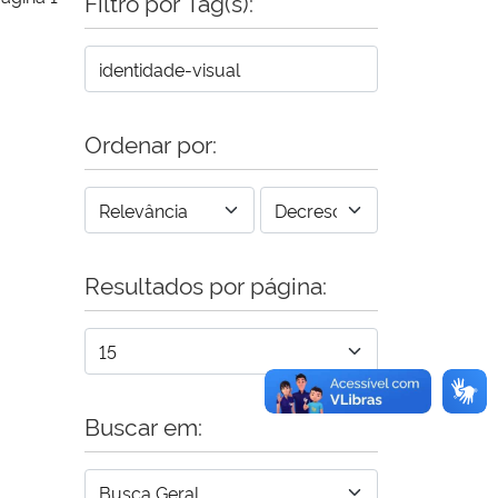
Filtro por Tag(s):
Ordenar por:
Resultados por página:
Buscar em: