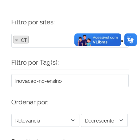
Filtro por sites:
×
CT
×
Filtro por Tag(s):
Ordenar por: