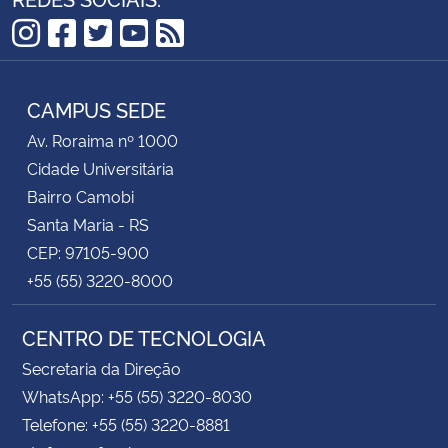
Instagram
Facebook
Twitter
YouTube
RSS
CAMPUS SEDE
Av. Roraima nº 1000
Cidade Universitária
Bairro Camobi
Santa Maria - RS
CEP: 97105-900
+55 (55) 3220-8000
CENTRO DE TECNOLOGIA
Secretaria da Direção
WhatsApp: +55 (55) 3220-8030
Telefone: +55 (55) 3220-8881