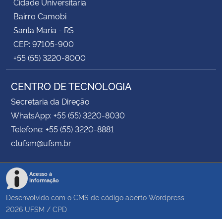
Cidade Universitária
Bairro Camobi
Santa Maria - RS
CEP: 97105-900
+55 (55) 3220-8000
CENTRO DE TECNOLOGIA
Secretaria da Direção
WhatsApp: +55 (55) 3220-8030
Telefone: +55 (55) 3220-8881
ctufsm@ufsm.br
Acesso à
Informação
Desenvolvido com o CMS de código aberto
Wordpress
2026
UFSM
/
CPD