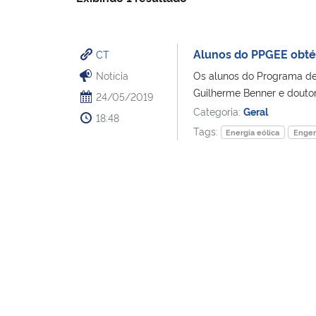
Alunos do PPGEE obtém
CT
Notícia
Os alunos do Programa de
Guilherme Benner e doutor
24/05/2019
Categoria:
Geral
18:48
Tags:
Energia eólica
Engen