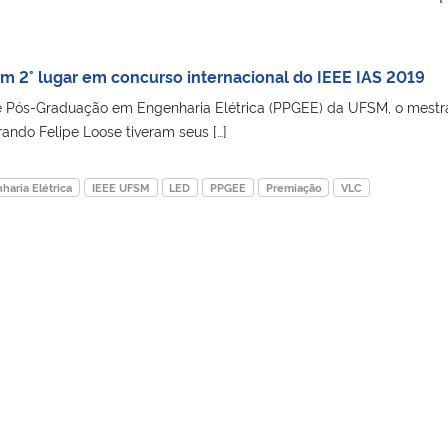
 2° lugar em concurso internacional do IEEE IAS 2019
 Pós-Graduação em Engenharia Elétrica (PPGEE) da UFSM, o mest
ando Felipe Loose tiveram seus […]
haria Elétrica
IEEE UFSM
LED
PPGEE
Premiação
VLC