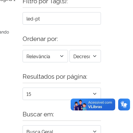
Filtro por Tag(s):
rando
Ordenar por:
Resultados por página:
Buscar em: