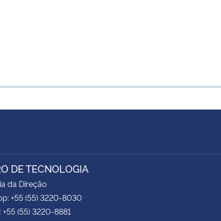
O DE TECNOLOGIA
ia da Direção
p: +55 (55) 3220-8030
: +55 (55) 3220-8881