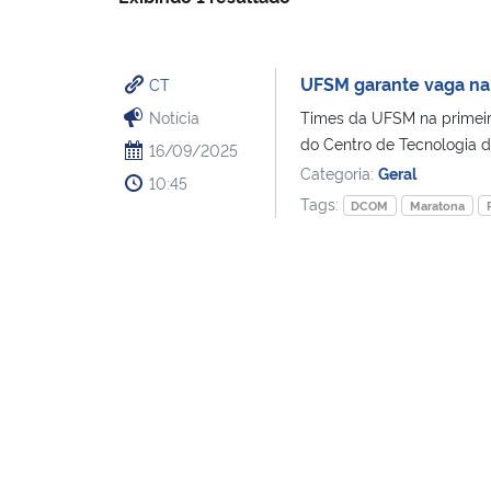
UFSM garante vaga na 
CT
Notícia
Times da UFSM na primeir
do Centro de Tecnologia da
16/09/2025
Categoria:
Geral
10:45
Tags:
DCOM
Maratona