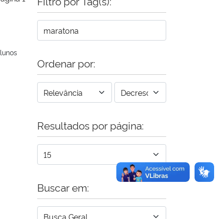
Filtro por Tag(s):
lunos
Ordenar por:
Resultados por página:
Buscar em: