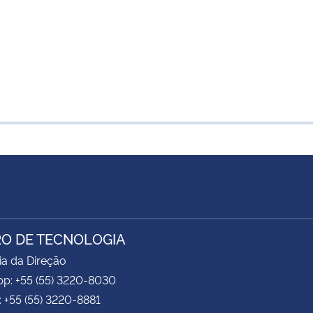
O DE TECNOLOGIA
ia da Direção
p: +55 (55) 3220-8030
: +55 (55) 3220-8881