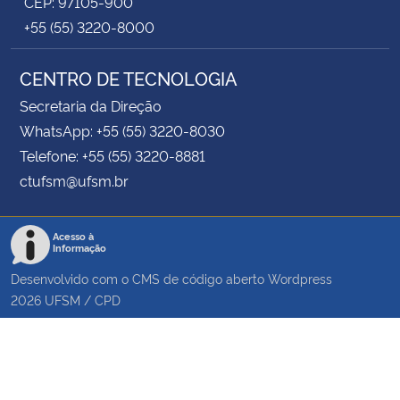
CEP: 97105-900
+55 (55) 3220-8000
CENTRO DE TECNOLOGIA
Secretaria da Direção
WhatsApp: +55 (55) 3220-8030
Telefone: +55 (55) 3220-8881
ctufsm@ufsm.br
Acesso à
Informação
Desenvolvido com o CMS de código aberto
Wordpress
2026
UFSM
/
CPD