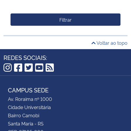
Filtrar
Voltar ao topo
REDES SOCIAIS:
Instagram
Facebook
Twitter
YouTube
RSS
CAMPUS SEDE
Av. Roraima nº 1000
Cidade Universitária
Bairro Camobi
Santa Maria - RS