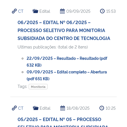
CT
Edital
09/09/2025
15:53
06/2025 – EDITAL Nº 06/2025 –
PROCESSO SELETIVO PARA MONITORIA
SUBSIDIADA DO CENTRO DE TECNOLOGIA
Ultimas publicações: (total de 2 itens)
22/09/2025 – Resultado – Resultado (pdf
632 KB)
09/09/2025 – Edital completo – Abertura
(pdf 651 KB)
Tags:
Monitoria
CT
Edital
18/08/2025
10:25
05/2025 – EDITAL Nº 05 – PROCESSO
SELETIVO PARA MONITORIA SUBSIDIADA