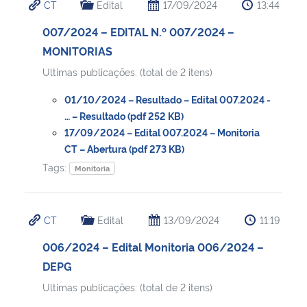
CT
Edital
17/09/2024
13:44
007/2024 – EDITAL N.º 007/2024 –
MONITORIAS
Ultimas publicações: (total de 2 itens)
01/10/2024 – Resultado – Edital 007.2024 -
… – Resultado (pdf 252 KB)
17/09/2024 – Edital 007.2024 – Monitoria
CT – Abertura (pdf 273 KB)
Tags:
Monitoria
CT
Edital
13/09/2024
11:19
006/2024 – Edital Monitoria 006/2024 –
DEPG
Ultimas publicações: (total de 2 itens)