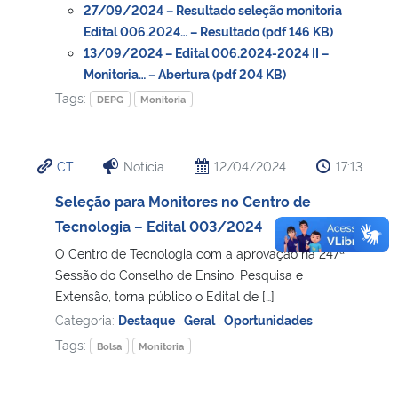
27/09/2024 – Resultado seleção monitoria
Edital 006.2024… – Resultado (pdf 146 KB)
13/09/2024 – Edital 006.2024-2024 II –
Monitoria… – Abertura (pdf 204 KB)
Tags:
DEPG
Monitoria
CT
Notícia
12/04/2024
17:13
Seleção para Monitores no Centro de
Tecnologia – Edital 003/2024
O Centro de Tecnologia com a aprovação na 247ª
Sessão do Conselho de Ensino, Pesquisa e
Extensão, torna público o Edital de […]
Categoria:
Destaque
,
Geral
,
Oportunidades
Tags:
Bolsa
Monitoria