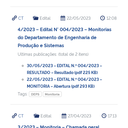
CT
Edital
22/05/2023
12:08
4/2023 – Edital N° 004/2023 – Monitorias
do Departamento de Engenharia de
Produção e Sistemas
Ultimas publicações: (total de 2 itens)
30/05/2023 – EDITAL N.º 004/2023 –
RESULTADO – Resultado (pdf 225 KB)
22/05/2023 – EDITAL N.º 004/2023 –
MONITORIA – Abertura (pdf 293 KB)
Tags:
DEPS
Monitoria
CT
Edital
27/04/2023
17:13
3/2023 – Monitoria – Chamada geral