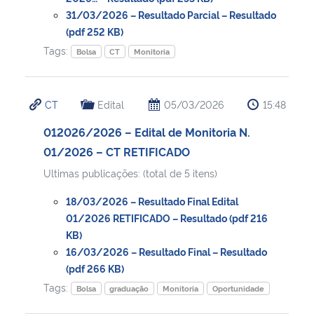
31/03/2026 – Resultado Parcial – Resultado
(pdf 252 KB)
Secretaria-Geral
Tags:
Bolsa
CT
Monitoria
Secretaria de Governo
CT
Edital
05/03/2026
15:48
Gabinete de Segurança Institucional
012026/2026 – Edital de Monitoria N.
Advocacia-Geral da União
01/2026 – CT RETIFICADO
Ultimas publicações: (total de 5 itens)
Banco Central do Brasil
18/03/2026 – Resultado Final Edital
01/2026 RETIFICADO – Resultado (pdf 216
Planalto
KB)
16/03/2026 – Resultado Final – Resultado
(pdf 266 KB)
Tags:
Bolsa
graduação
Monitoria
Oportunidade