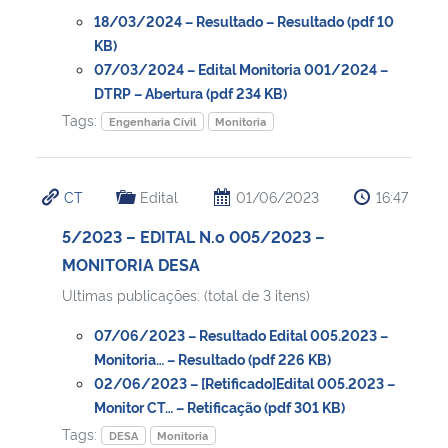
18/03/2024 – Resultado – Resultado (pdf 10
KB)
07/03/2024 – Edital Monitoria 001/2024 –
DTRP – Abertura (pdf 234 KB)
Tags:
Engenharia Civil
Monitoria
CT
Edital
01/06/2023
16:47
5/2023 – EDITAL N.o 005/2023 –
MONITORIA DESA
Ultimas publicações: (total de 3 itens)
07/06/2023 – Resultado Edital 005.2023 –
Monitoria… – Resultado (pdf 226 KB)
02/06/2023 – [Retificado]Edital 005.2023 –
Monitor CT… – Retificação (pdf 301 KB)
Tags:
DESA
Monitoria