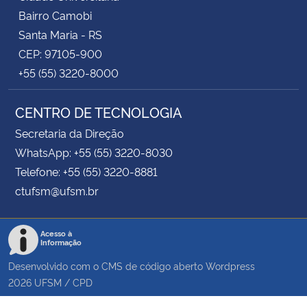
Bairro Camobi
Santa Maria - RS
CEP: 97105-900
+55 (55) 3220-8000
CENTRO DE TECNOLOGIA
Secretaria da Direção
WhatsApp: +55 (55) 3220-8030
Telefone: +55 (55) 3220-8881
ctufsm@ufsm.br
Acesso à
Informação
Desenvolvido com o CMS de código aberto
Wordpress
2026
UFSM
/
CPD