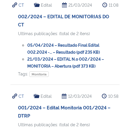
CT
Edital
21/03/2024
11:08
002/2024 – EDITAL DE MONITORIAS DO
CT
Ultimas publicações: (total de 2 itens)
05/04/2024 – Resultado Final Edital
002.2024 -… – Resultado (pdf 235 KB)
21/03/2024 – EDITAL N.o 002/2024 –
MONITORIA – Abertura (pdf 373 KB)
Tags:
Monitoria
CT
Edital
12/03/2024
10:58
001/2024 – Edital Monitoria 001/2024 –
DTRP
Ultimas publicações: (total de 2 itens)