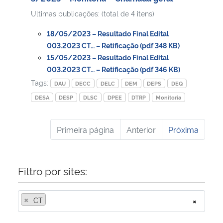
Ultimas publicações: (total de 4 itens)
18/05/2023 – Resultado Final Edital
003.2023 CT… – Retificação (pdf 348 KB)
15/05/2023 – Resultado Final Edital
003.2023 CT… – Retificação (pdf 346 KB)
Tags:
DAU
DECC
DELC
DEM
DEPS
DEQ
DESA
DESP
DLSC
DPEE
DTRP
Monitoria
Primeira página
Anterior
Próxima
Filtro por sites:
×
CT
×