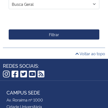
Filtrar
Voltar ao topo
REDES SOCIAIS:
Instagram
Facebook
Twitter
YouTube
RSS
CAMPUS SEDE
Av. Roraima nº 1000
Cidade Universitária