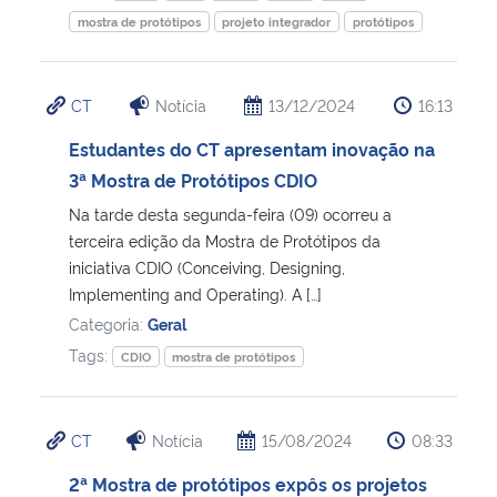
mostra de protótipos
projeto integrador
protótipos
CT
Notícia
13/12/2024
16:13
Estudantes do CT apresentam inovação na
3ª Mostra de Protótipos CDIO
Na tarde desta segunda-feira (09) ocorreu a
terceira edição da Mostra de Protótipos da
iniciativa CDIO (Conceiving, Designing,
Implementing and Operating). A […]
Categoria:
Geral
Tags:
CDIO
mostra de protótipos
CT
Notícia
15/08/2024
08:33
2ª Mostra de protótipos expôs os projetos