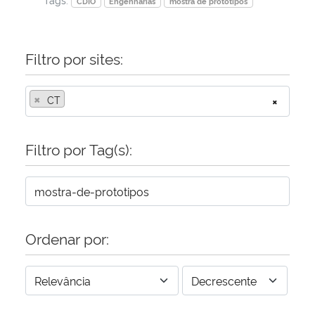
CDIO
Engenharias
mostra de protótipos
Filtro por sites:
×
CT
×
Filtro por Tag(s):
Ordenar por: