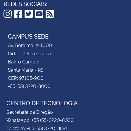
REDES SOCIAIS:
Instagram
Facebook
Twitter
YouTube
RSS
CAMPUS SEDE
Av. Roraima nº 1000
Cidade Universitária
Bairro Camobi
Santa Maria - RS
CEP: 97105-900
+55 (55) 3220-8000
CENTRO DE TECNOLOGIA
Secretaria da Direção
WhatsApp: +55 (55) 3220-8030
Telefone: +55 (55) 3220-8881