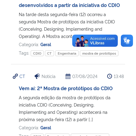
desenvolvidos a partir da iniciativa do CDIO
Na tarde desta segunda-feira (12) ocorreu a
segunda Mostra de protótipos da iniciativa CDIO
(Conceiving, Designing, Implementing and
Operating). A Mostra aconteceu […]
Categoria:
Geral
Tags:
CDIO
CT
Engenharia
mostra de protótipos
CT
Notícia
07/08/2024
13:48
Vem aí: 2ª Mostra de protótipos do CDIO
A segunda edição da mostra de protótipos da
iniciativa CDIO (Conceiving, Designing,
Implementing and Operating) acontecerá na
próxima segunda-feira (12) a partir […]
Categoria:
Geral
Tags: