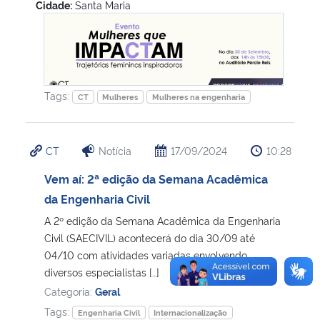
Cidade:
Santa Maria
Mulheres que ImpaCTam – trajetórias femininas inspirador
Tags:
CT
Mulheres
Mulheres na engenharia
CT
Notícia
17/09/2024
10:28
Vem aí: 2ª edição da Semana Acadêmica
da Engenharia Civil
A 2º edição da Semana Acadêmica da Engenharia
Civil (SAECIVIL) acontecerá do dia 30/09 até
04/10 com atividades variadas envolvendo
diversos especialistas […]
Categoria:
Geral
Tags:
Engenharia Civil
Internacionalização