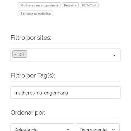
Mulheres na engenharia
Palestra
PET-Civil
Semana acadêmica
Filtro por sites:
×
CT
×
Filtro por Tag(s):
Ordenar por: