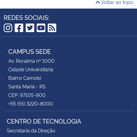
Voltar ao topo
REDES SOCIAIS:
Instagram
Facebook
Twitter
YouTube
RSS
CAMPUS SEDE
Av. Roraima nº 1000
Cidade Universitária
Bairro Camobi
Santa Maria - RS
CEP: 97105-900
+55 (55) 3220-8000
CENTRO DE TECNOLOGIA
Secretaria da Direção