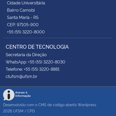
Cidade Universitária
Bairro Camobi
Santa Maria - RS
CEP: 97105-900
+55 (55) 3220-8000
CENTRO DE TECNOLOGIA
Secretaria da Direção
WhatsApp: +55 (55) 3220-8030
Telefone: +55 (55) 3220-8881
ctufsm@ufsm.br
Acesso à
Informação
Desenvolvido com o CMS de código aberto
Wordpress
2026
UFSM
/
CPD