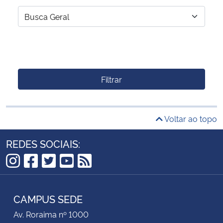
Filtrar
Voltar ao topo
REDES SOCIAIS:
Instagram
Facebook
Twitter
YouTube
RSS
CAMPUS SEDE
Av. Roraima nº 1000