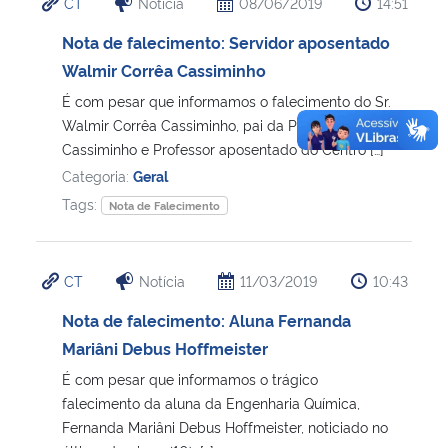
CT
Notícia
08/06/2019
14:51
Nota de falecimento: Servidor aposentado
Walmir Corrêa Cassiminho
É com pesar que informamos o falecimento do Sr.
Walmir Corrêa Cassiminho, pai da Profa. Ana Laura
Cassiminho e Professor aposentado do Centro […]
Categoria:
Geral
Tags:
Nota de Falecimento
CT
Notícia
11/03/2019
10:43
Nota de falecimento: Aluna Fernanda
Mariâni Debus Hoffmeister
É com pesar que informamos o trágico
falecimento da aluna da Engenharia Química,
Fernanda Mariâni Debus Hoffmeister, noticiado no