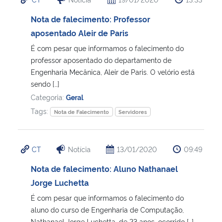
Nota de falecimento: Professor
aposentado Aleir de Paris
É com pesar que informamos o falecimento do
professor aposentado do departamento de
Engenharia Mecânica, Aleir de Paris. O velório está
sendo […]
Categoria:
Geral
Tags:
Nota de Falecimento
Servidores
CT
Notícia
13/01/2020
09:49
Nota de falecimento: Aluno Nathanael
Jorge Luchetta
É com pesar que informamos o falecimento do
aluno do curso de Engenharia de Computação,
Nathanael Jorge Luchetta, de 23 anos, ocorrido […]