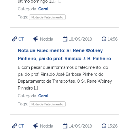
último domingo (10). […]
Categoria:
Geral
Tags:
Nota de Falecimento
CT
Notícia
18/09/2018
14:56
Nota de Falecimento: Sr. Rene Wolney
Pinheiro, pai do prof. Rinaldo J. B. Pinheiro
É com pesar que informamos o falecimento do
pai do prof. Rinaldo José Barbosa Pinheiro do
Departamento de Transportes. O Sr. Rene Wolney
Pinheiro […]
Categoria:
Geral
Tags:
Nota de Falecimento
CT
Notícia
14/09/2018
15:26