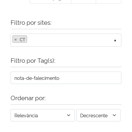
Filtro por sites:
×
CT
×
Filtro por Tag(s):
Ordenar por: