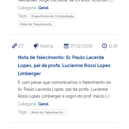
Categoria:
Geral
Tags:
Engenharia de Computação
Nota de Falecimento
CT
Notícia
27/12/2019
11:26
Nota de falecimento: Sr. Paulo Lacerda
Lopes, pai da profa. Lucienne Rossi Lopes
Limberger
É com pesar que comunicamos o falecimento do
Sr. Paulo Lacerda Lopes, pai da profa. Lucienne
Rossi Lopes Limberger e sogro do prof. Inácio […]
Categoria:
Geral
Tags:
Nota de Falecimento