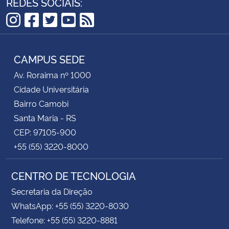
REDES SOCIAIS:
Instagram
Facebook
Twitter
YouTube
RSS
CAMPUS SEDE
Av. Roraima nº 1000
Cidade Universitária
Bairro Camobi
Santa Maria - RS
CEP: 97105-900
+55 (55) 3220-8000
CENTRO DE TECNOLOGIA
Secretaria da Direção
WhatsApp: +55 (55) 3220-8030
Telefone: +55 (55) 3220-8881