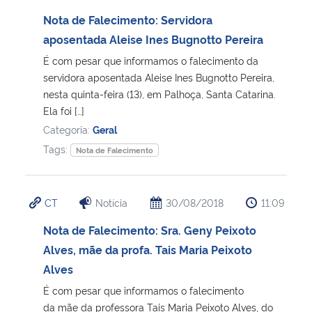
Nota de Falecimento: Servidora
aposentada Aleise Ines Bugnotto Pereira
É com pesar que informamos o falecimento da
servidora aposentada Aleise Ines Bugnotto Pereira,
nesta quinta-feira (13), em Palhoça, Santa Catarina.
Ela foi […]
Categoria:
Geral
Tags:
Nota de Falecimento
CT
Notícia
30/08/2018
11:09
Nota de Falecimento: Sra. Geny Peixoto
Alves, mãe da profa. Tais Maria Peixoto
Alves
É com pesar que informamos o falecimento
da mãe da professora Tais Maria Peixoto Alves, do