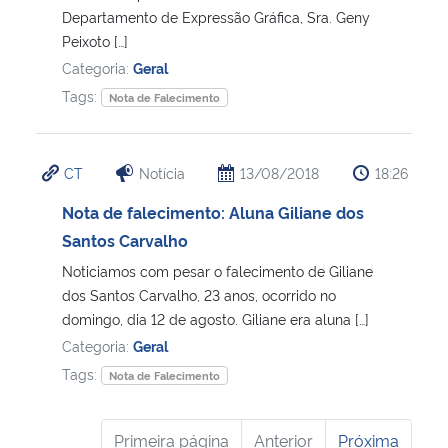
Departamento de Expressão Gráfica, Sra. Geny
Peixoto […]
Categoria:
Geral
Tags:
Nota de Falecimento
CT
Notícia
13/08/2018
18:26
Nota de falecimento: Aluna Giliane dos
Santos Carvalho
Noticiamos com pesar o falecimento de Giliane
dos Santos Carvalho, 23 anos, ocorrido no
domingo, dia 12 de agosto. Giliane era aluna […]
Categoria:
Geral
Tags:
Nota de Falecimento
Primeira página
Anterior
Próxima