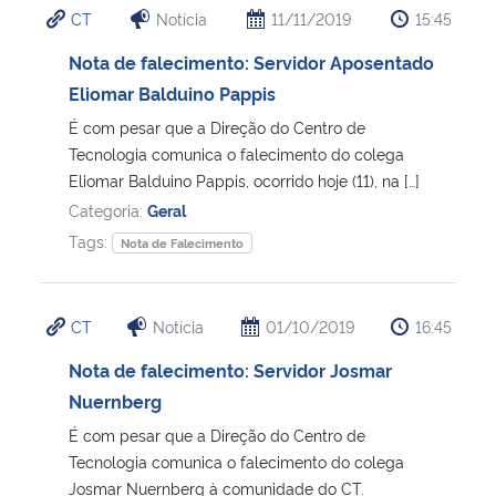
CT
Notícia
11/11/2019
15:45
Nota de falecimento: Servidor Aposentado
Eliomar Balduino Pappis
É com pesar que a Direção do Centro de
Tecnologia comunica o falecimento do colega
Eliomar Balduino Pappis, ocorrido hoje (11), na […]
Categoria:
Geral
Tags:
Nota de Falecimento
CT
Notícia
01/10/2019
16:45
Nota de falecimento: Servidor Josmar
Nuernberg
É com pesar que a Direção do Centro de
Tecnologia comunica o falecimento do colega
Josmar Nuernberg à comunidade do CT.