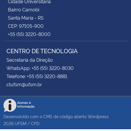
Cidade Universitária
Bairro Camobi
Santa Maria - RS
CEP: 97105-900
+55 (55) 3220-8000
CENTRO DE TECNOLOGIA
Secretaria da Direção
WhatsApp: +55 (55) 3220-8030
Telefone: +55 (55) 3220-8881
ctufsm@ufsm.br
Acesso à
Informação
Desenvolvido com o CMS de código aberto
Wordpress
2026
UFSM
/
CPD