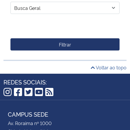
Filtrar
Voltar ao topo
REDES SOCIAIS:
Instagram
Facebook
Twitter
YouTube
RSS
CAMPUS SEDE
Av. Roraima nº 1000