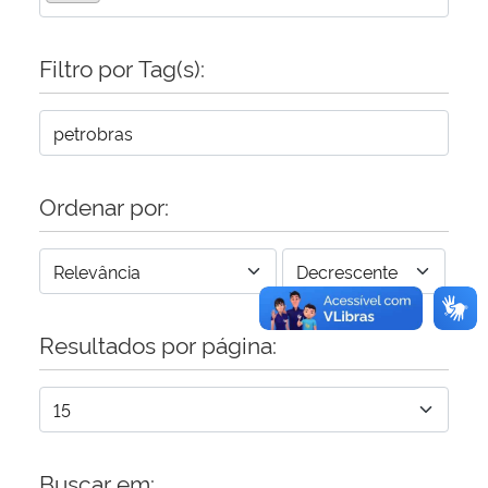
Secretaria-Geral
Filtro por Tag(s):
Secretaria de Governo
Gabinete de Segurança Institucional
Ordenar por:
Advocacia-Geral da União
Banco Central do Brasil
Resultados por página:
Planalto
Buscar em: