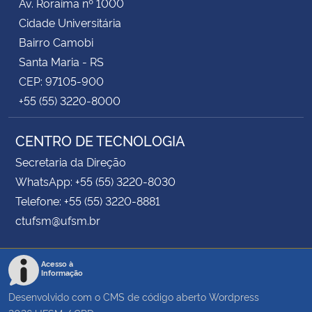
Av. Roraima nº 1000
Cidade Universitária
Bairro Camobi
Santa Maria - RS
CEP: 97105-900
+55 (55) 3220-8000
CENTRO DE TECNOLOGIA
Secretaria da Direção
WhatsApp: +55 (55) 3220-8030
Telefone: +55 (55) 3220-8881
ctufsm@ufsm.br
Acesso à
Informação
Desenvolvido com o CMS de código aberto
Wordpress