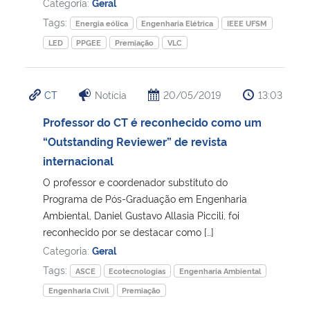
Categoria:
Geral
Tags:
Energia eólica
Engenharia Elétrica
IEEE UFSM
LED
PPGEE
Premiação
VLC
CT
Notícia
20/05/2019
13:03
Professor do CT é reconhecido como um
“Outstanding Reviewer” de revista
internacional
O professor e coordenador substituto do
Programa de Pós-Graduação em Engenharia
Ambiental, Daniel Gustavo Allasia Piccili, foi
reconhecido por se destacar como […]
Categoria:
Geral
Tags:
ASCE
Ecotecnologias
Engenharia Ambiental
Engenharia Civil
Premiação