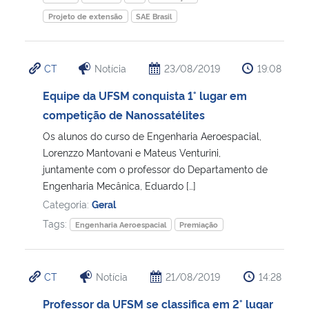
Projeto de extensão
SAE Brasil
CT
Notícia
23/08/2019
19:08
Equipe da UFSM conquista 1° lugar em
competição de Nanossatélites
Os alunos do curso de Engenharia Aeroespacial,
Lorenzzo Mantovani e Mateus Venturini,
juntamente com o professor do Departamento de
Engenharia Mecânica, Eduardo […]
Categoria:
Geral
Tags:
Engenharia Aeroespacial
Premiação
CT
Notícia
21/08/2019
14:28
Professor da UFSM se classifica em 2° lugar