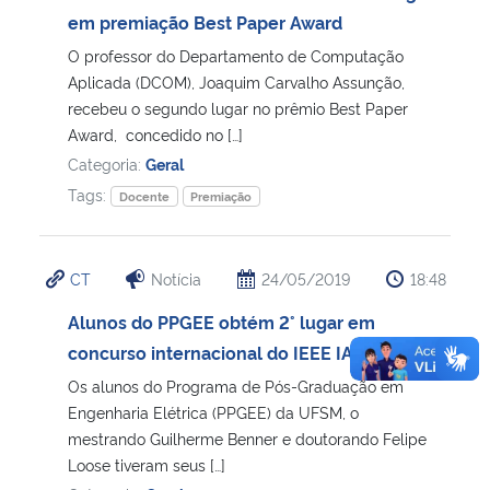
em premiação Best Paper Award
O professor do Departamento de Computação
Aplicada (DCOM), Joaquim Carvalho Assunção,
recebeu o segundo lugar no prêmio Best Paper
Award, concedido no […]
Categoria:
Geral
Tags:
Docente
Premiação
CT
Notícia
24/05/2019
18:48
Alunos do PPGEE obtém 2° lugar em
concurso internacional do IEEE IAS 2019
Os alunos do Programa de Pós-Graduação em
Engenharia Elétrica (PPGEE) da UFSM, o
mestrando Guilherme Benner e doutorando Felipe
Loose tiveram seus […]