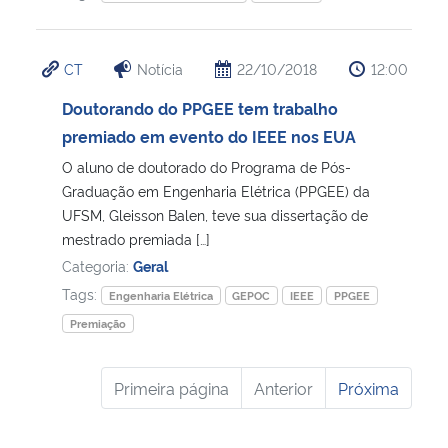
CT
Notícia
22/10/2018
12:00
Doutorando do PPGEE tem trabalho
premiado em evento do IEEE nos EUA
O aluno de doutorado do Programa de Pós-
Graduação em Engenharia Elétrica (PPGEE) da
UFSM, Gleisson Balen, teve sua dissertação de
mestrado premiada […]
Categoria:
Geral
Tags:
Engenharia Elétrica
GEPOC
IEEE
PPGEE
Premiação
Primeira página
Anterior
Próxima