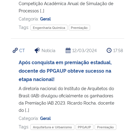
Competição Acadêmica Anual de Simulação de
Processos […]
Categoria:
Geral
Tags:
Engenharia Química
Premiação
CT
Notícia
12/03/2024
17:58
Após conquista em premiação estadual,
docente do PPGAUP obteve sucesso na
etapa nacional!
A diretoria nacional do Instituto de Arquitetos do
Brasil (IAB) divulgou oficialmente os ganhadores
da Premiação IAB 2023. Ricardo Rocha, docente
do […]
Categoria:
Geral
Tags:
Arquitetura e Urbanismo
PPGAUP
Premiação