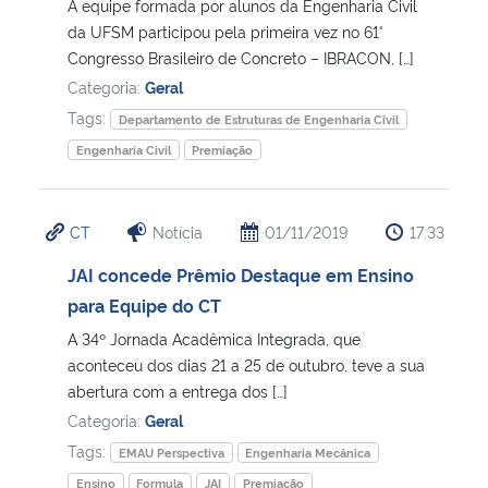
A equipe formada por alunos da Engenharia Civil
da UFSM participou pela primeira vez no 61°
Congresso Brasileiro de Concreto – IBRACON, […]
Categoria:
Geral
Tags:
Departamento de Estruturas de Engenharia Civil
Engenharia Civil
Premiação
CT
Notícia
01/11/2019
17:33
JAI concede Prêmio Destaque em Ensino
para Equipe do CT
A 34º Jornada Acadêmica Integrada, que
aconteceu dos dias 21 a 25 de outubro, teve a sua
abertura com a entrega dos […]
Categoria:
Geral
Tags:
EMAU Perspectiva
Engenharia Mecânica
Ensino
Formula
JAI
Premiação