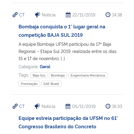
CT
Notícia
22/11/2019
14:38
Bombaja conquista o 1° lugar geral na
competição BAJA SUL 2019
A equipe Bombaja UFSM participou da 17º Baja
Regional – Etapa Sul 2019, realizada entre os dias
15 e 17 de novembro, […]
Categoria:
Geral
Tags:
Baja Sul
Bombaja
Engenharia Mecânica
Premiação
SAE Brasil
CT
Notícia
05/11/2019
16:33
Equipe estreia participação da UFSM no 61°
Congresso Brasileiro do Concreto