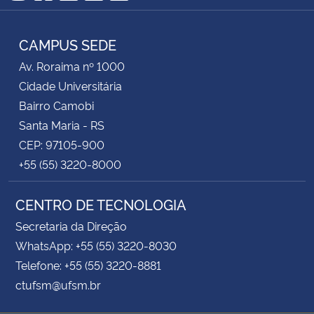
Instagram
Facebook
Twitter
YouTube
RSS
CAMPUS SEDE
Av. Roraima nº 1000
Cidade Universitária
Bairro Camobi
Santa Maria - RS
CEP: 97105-900
+55 (55) 3220-8000
CENTRO DE TECNOLOGIA
Secretaria da Direção
WhatsApp: +55 (55) 3220-8030
Telefone: +55 (55) 3220-8881
ctufsm@ufsm.br