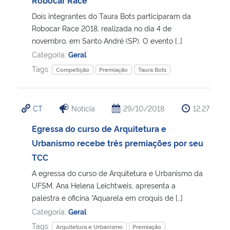
Dois integrantes do Taura Bots participaram da
Robocar Race 2018, realizada no dia 4 de
novembro, em Santo André (SP). O evento […]
Categoria:
Geral
Tags:
Competição
Premiação
Taura Bots
CT
Notícia
29/10/2018
12:27
Egressa do curso de Arquitetura e
Urbanismo recebe três premiações por seu
TCC
A egressa do curso de Arquitetura e Urbanismo da
UFSM, Ana Helena Leichtweis, apresenta a
palestra e oficina “Aquarela em croquis de […]
Categoria:
Geral
Tags:
Arquitetura e Urbanismo
Premiação