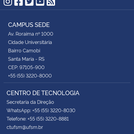
Instagram
Facebook
Twitter
YouTube
RSS
CAMPUS SEDE
Av. Roraima nº 1000
Cidade Universitária
Bairro Camobi
Santa Maria - RS
CEP: 97105-900
+55 (55) 3220-8000
CENTRO DE TECNOLOGIA
Secretaria da Direção
WhatsApp: +55 (55) 3220-8030
Telefone: +55 (55) 3220-8881
ctufsm@ufsm.br