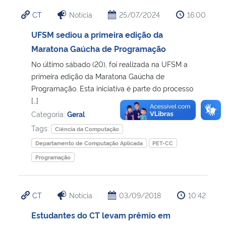
CT
Notícia
25/07/2024
16:00
UFSM sediou a primeira edição da
Maratona Gaúcha de Programação
No último sábado (20), foi realizada na UFSM a
primeira edição da Maratona Gaúcha de
Programação. Esta iniciativa é parte do processo
[…]
Categoria:
Geral
Tags:
Ciência da Computação
Departamento de Computação Aplicada
PET-CC
Programação
CT
Notícia
03/09/2018
10:42
Estudantes do CT levam prêmio em