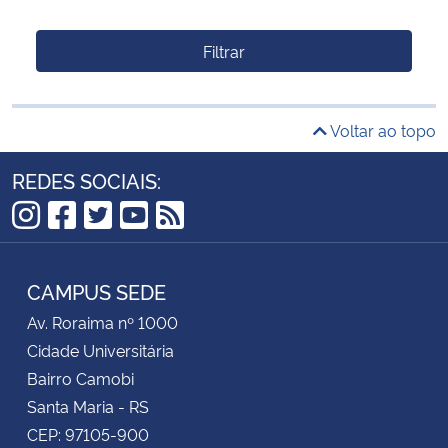
Filtrar
Voltar ao topo
REDES SOCIAIS:
Instagram
Facebook
Twitter
YouTube
RSS
CAMPUS SEDE
Av. Roraima nº 1000
Cidade Universitária
Bairro Camobi
Santa Maria - RS
CEP: 97105-900