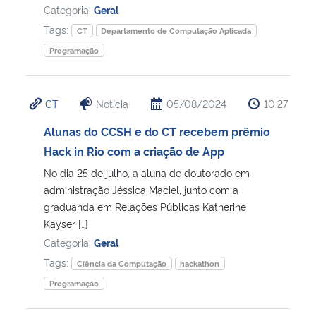
Categoria:
Geral
Tags:
CT
Departamento de Computação Aplicada
Programação
CT
Notícia
05/08/2024
10:27
Alunas do CCSH e do CT recebem prêmio
Hack in Rio com a criação de App
No dia 25 de julho, a aluna de doutorado em
administração Jéssica Maciel, junto com a
graduanda em Relações Públicas Katherine
Kayser […]
Categoria:
Geral
Tags:
Ciência da Computação
hackathon
Programação