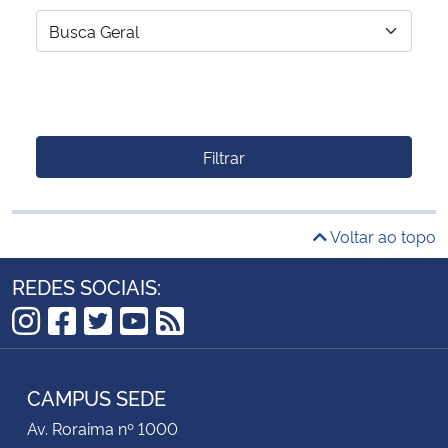
Filtrar
Voltar ao topo
REDES SOCIAIS:
Instagram
Facebook
Twitter
YouTube
RSS
CAMPUS SEDE
Av. Roraima nº 1000