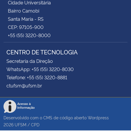
Cidade Universitária
Bairro Camobi
Santa Maria - RS
CEP: 97105-900
+55 (55) 3220-8000
CENTRO DE TECNOLOGIA
Secretaria da Direção
WhatsApp: +55 (55) 3220-8030
Telefone: +55 (55) 3220-8881
ctufsm@ufsm.br
Acesso à
Informação
Desenvolvido com o CMS de código aberto
Wordpress
2026
UFSM
/
CPD